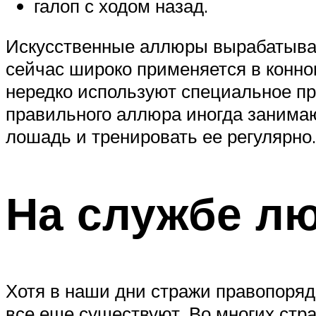
галоп с ходом назад.
Искусственные аллюры вырабатывал
сейчас широко применяется в конном
нередко используют специальное п
правильного аллюра иногда занимаю
лошадь и тренировать ее регулярно.
На службе л
Хотя в наши дни стражи правопоряд
все еще существуют. Во многих стр