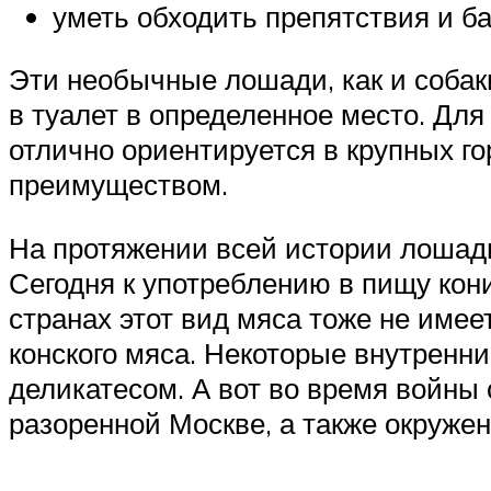
уметь обходить препятствия и б
Эти необычные лошади, как и собак
в туалет в определенное место. Дл
отлично ориентируется в крупных го
преимуществом.
На протяжении всей истории лошади 
Сегодня к употреблению в пищу кон
странах этот вид мяса тоже не имее
конского мяса. Некоторые внутренни
деликатесом. А вот во время войны
разоренной Москве, а также окруж