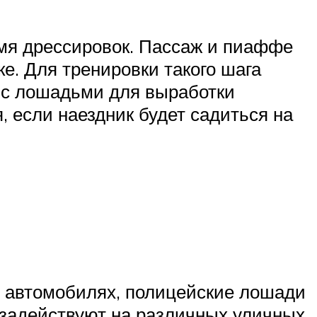
мя дрессировок. Пассаж и пиаффе
е. Для тренировки такого шага
 с лошадьми для выработки
 если наездник будет садиться на
х автомобилях, полицейские лошади
х задействуют на различных уличных