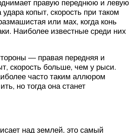
поднимает правую переднюю и левую
дара копыт, скорость при таком
 размашистая или мах, когда конь
аки. Наиболее известные среди них
 стороны — правая передняя и
т, скорость больше, чем у рыси.
аиболее часто таким аллюром
ть, но тогда она станет
висает над землей, это самый