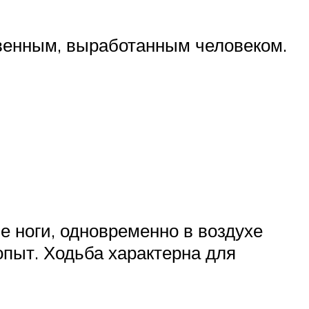
венным, выработанным человеком.
е ноги, одновременно в воздухе
опыт. Ходьба характерна для