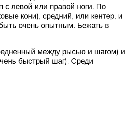
 с левой или правой ноги. По
вые кони), средний, или кентер, и
 быть очень опытным. Бежать в
редненный между рысью и шагом) и
чень быстрый шаг). Среди