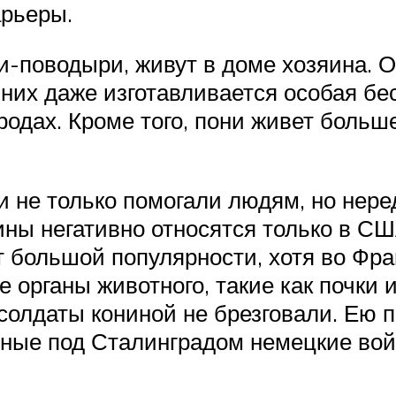
арьеры.
и-поводыри, живут в доме хозяина. 
я них даже изготавливается особая 
родах. Кроме того, пони живет больше
не только помогали людям, но неред
ины негативно относятся только в СШ
т большой популярности, хотя во Фр
е органы животного, такие как почки
 солдаты кониной не брезговали. Ею 
енные под Сталинградом немецкие в