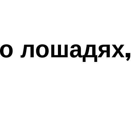
 о лошадях,