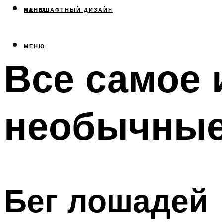
МЕНЮ
ЛАНДШАФТНЫЙ ДИЗАЙН
МЕНЮ
Все самое 
необычные
Бег лошадей