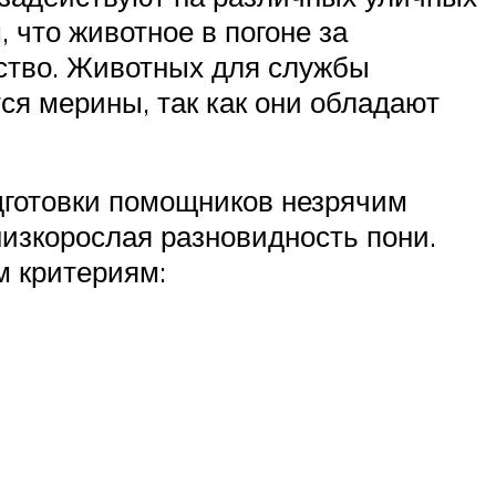
 что животное в погоне за
дство. Животных для службы
я мерины, так как они обладают
одготовки помощников незрячим
изкорослая разновидность пони.
м критериям: