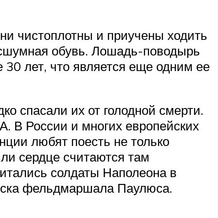
Они чистоплотны и приучены ходить
бесшумная обувь. Лошадь-поводырь
 30 лет, что является еще одним ее
ко спасали их от голодной смерти.
А. В России и многих европейских
анции любят поесть не только
 или сердце считаются там
питались солдаты Наполеона в
ойска фельдмаршала Паулюса.