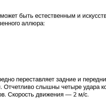
 может быть естественным и искусст
енного аллюра:
едно переставляет задние и передни
и. Отчетливо слышны четыре удара к
в. Скорость движения — 2 м/с.