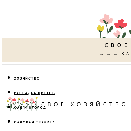
ХОЗЯЙСТВО
РАССАДКА ЦВЕТОВ
САД И ОГОРОД
САДОВАЯ ТЕХНИКА