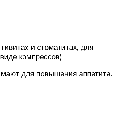
гивитах и стоматитах, для
 виде компрессов).
имают для повышения аппетита.