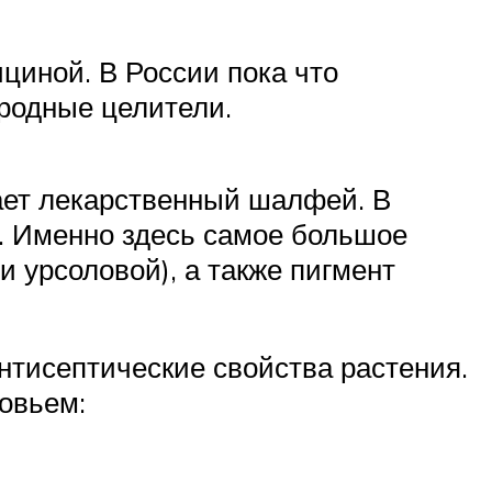
циной. В России пока что
родные целители.
ает лекарственный шалфей. В
. Именно здесь самое большое
 урсоловой), а также пигмент
нтисептические свойства растения.
овьем: