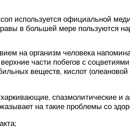
ссоп используется официальной меди
травы в большей мере пользуются на
вием на организм человека напомин
верхние части побегов с соцветиями
ильных веществ, кислот (олеановой и
харкивающие, спазмолитические и а
казывает на такие проблемы со здор
акта;