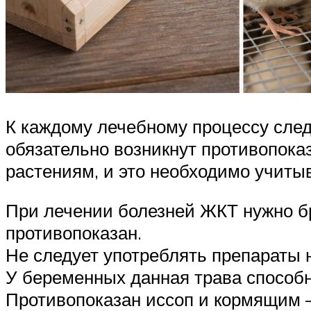
К каждому лечебному процессу следу
обязательно возникнут противопока
растениям, и это необходимо учитыв
При лечении болезней ЖКТ нужно бр
противопоказан.
Не следует употреблять препараты 
У беременных данная трава способ
Противопоказан иссоп и кормящим –