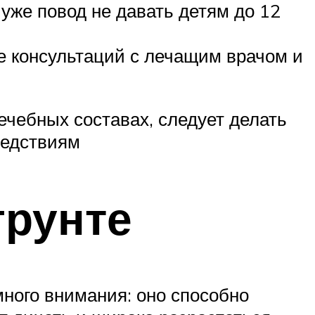
уже повод не давать детям до 12
е консультаций с лечащим врачом и
лечебных составах, следует делать
ледствиям
грунте
 много внимания: оно способно