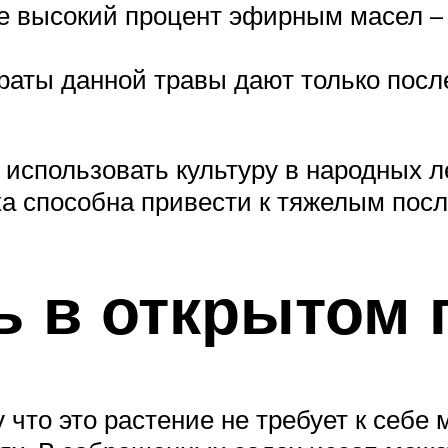
е высокий процент эфирным масел – 
аты данной травы дают только посл
о использовать культуру в народных 
ка способна привести к тяжелым пос
ь в открытом 
 что это растение не требует к себе