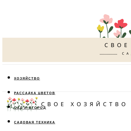
ХОЗЯЙСТВО
РАССАДКА ЦВЕТОВ
САД И ОГОРОД
САДОВАЯ ТЕХНИКА