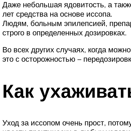
Даже небольшая ядовитость, а такж
лет средства на основе иссопа.
Людям, больным эпилепсией, препар
строго в определенных дозировках.
Во всех других случаях, когда можн
это с осторожностью – передозиров
Как ухаживат
Уход за иссопом очень прост, потому