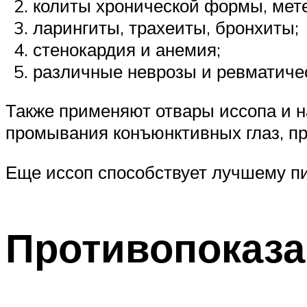
колиты хронической формы, мет
ларингиты, трахеиты, бронхиты;
стенокардия и анемия;
различные неврозы и ревматичес
Также применяют отвары иссопа и н
промывания конъюнктивных глаз, при
Еще иссоп способствует лучшему п
Противопоказ