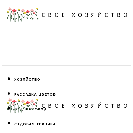
ХОЗЯЙСТВО
РАССАДКА ЦВЕТОВ
САД И ОГОРОД
САДОВАЯ ТЕХНИКА