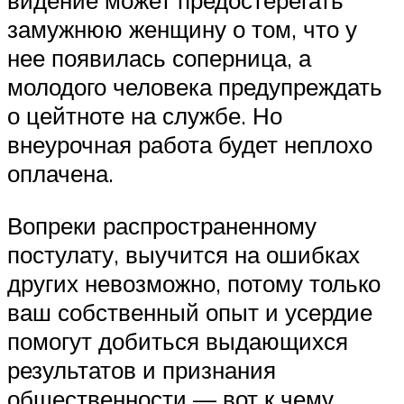
видение может предостерегать
замужнюю женщину о том, что у
нее появилась соперница, а
молодого человека предупреждать
о цейтноте на службе. Но
внеурочная работа будет неплохо
оплачена.
Вопреки распространенному
постулату, выучится на ошибках
других невозможно, потому только
ваш собственный опыт и усердие
помогут добиться выдающихся
результатов и признания
общественности — вот к чему