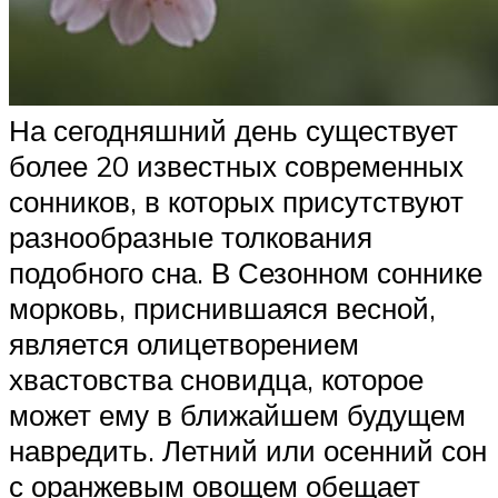
На сегодняшний день существует
более 20 известных современных
сонников, в которых присутствуют
разнообразные толкования
подобного сна. В Сезонном соннике
морковь, приснившаяся весной,
является олицетворением
хвастовства сновидца, которое
может ему в ближайшем будущем
навредить. Летний или осенний сон
с оранжевым овощем обещает