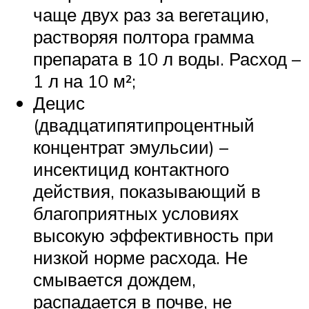
чаще двух раз за вегетацию,
растворяя полтора грамма
препарата в 10 л воды. Расход –
1 л на 10 м²;
Децис
(двадцатипятипроцентный
концентрат эмульсии) –
инсектицид контактного
действия, показывающий в
благоприятных условиях
высокую эффективность при
низкой норме расхода. Не
смывается дождем,
распадается в почве, не