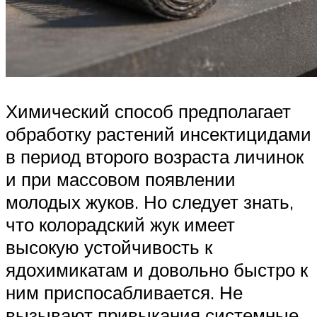
Химический способ предполагает
обработку растений инсектицидами
в период второго возраста личинок
и при массовом появлении
молодых жуков. Но следует знать,
что колорадский жук имеет
высокую устойчивость к
ядохимикатам и довольно быстро к
ним приспосабливается. Не
вызывают привыкания системные