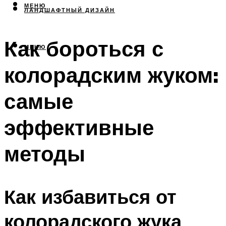
МЕНЮ
ЛАНДШАФТНЫЙ ДИЗАЙН
Как бороться с
МЕНЮ
колорадским жуком:
самые
эффективные
методы
Как избавиться от
колорадского жука