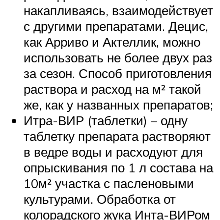
накапливаясь, взаимодействует
с другими препаратами. Децис,
как Арриво и Актеллик, можно
использовать не более двух раз
за сезон. Способ приготовления
раствора и расход на м² такой
же, как у названных препаратов;
Итра-ВИР (таблетки) – одну
таблетку препарата растворяют
в ведре воды и расходуют для
опрыскивания по 1 л состава на
10м² участка с пасленовыми
культурами. Обработка от
колорадского жука Инта-ВИРом