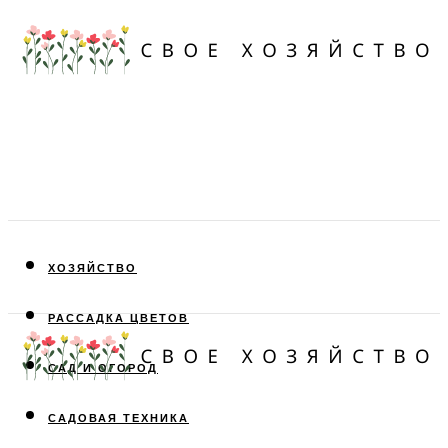
ХОЗЯЙСТВО
РАССАДКА ЦВЕТОВ
САД И ОГОРОД
САДОВАЯ ТЕХНИКА