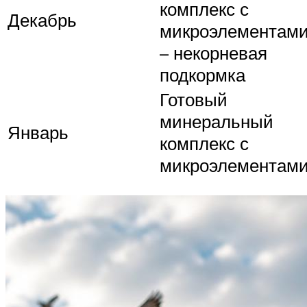
комплекс с
Декабрь
микроэлементам
– некорневая
подкормка
Готовый
минеральный
Январь
комплекс с
микроэлементам