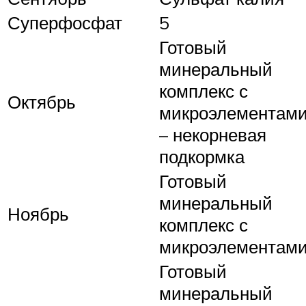
Суперфосфат
5
Готовый
минеральный
комплекс с
Октябрь
микроэлементам
– некорневая
подкормка
Готовый
минеральный
Ноябрь
комплекс с
микроэлементам
Готовый
минеральный