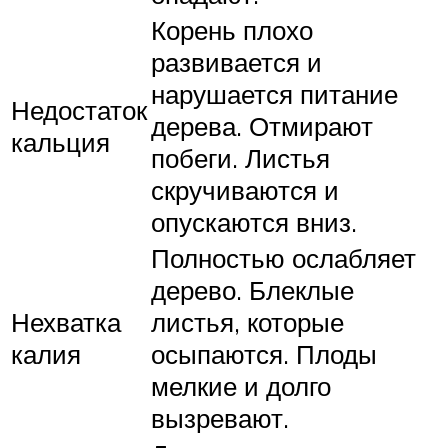
Корень плохо
развивается и
нарушается питание
Недостаток
дерева. Отмирают
кальция
побеги. Листья
скручиваются и
опускаются вниз.
Полностью ослабляет
дерево. Блеклые
Нехватка
листья, которые
калия
осыпаются. Плоды
мелкие и долго
вызревают.