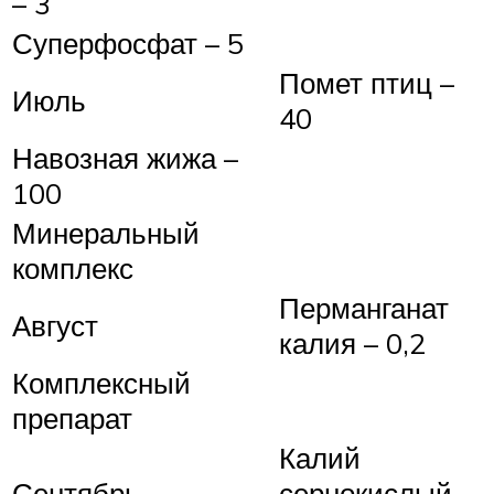
– 3
Суперфосфат – 5
Помет птиц –
Июль
40
Навозная жижа –
100
Минеральный
комплекс
Перманганат
Август
калия – 0,2
Комплексный
препарат
Калий
Сентябрь
сернокислый –