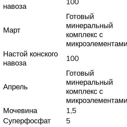
100
навоза
Готовый
минеральный
Март
комплекс с
микроэлементам
Настой конского
100
навоза
Готовый
минеральный
Апрель
комплекс с
микроэлементам
Мочевина
1,5
Суперфосфат
5