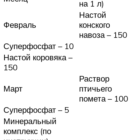
на 1 л)
Настой
Февраль
конского
навоза – 150
Суперфосфат – 10
Настой коровяка –
150
Раствор
Март
птичьего
помета – 100
Суперфосфат – 5
Минеральный
комплекс (по