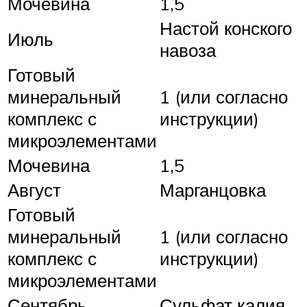
Мочевина
1,5
Настой конского
Июль
навоза
Готовый
минеральный
1 (или согласно
комплекс с
инструкции)
микроэлементами
Мочевина
1,5
Август
Марганцовка
Готовый
минеральный
1 (или согласно
комплекс с
инструкции)
микроэлементами
Сентябрь
Сульфат калия