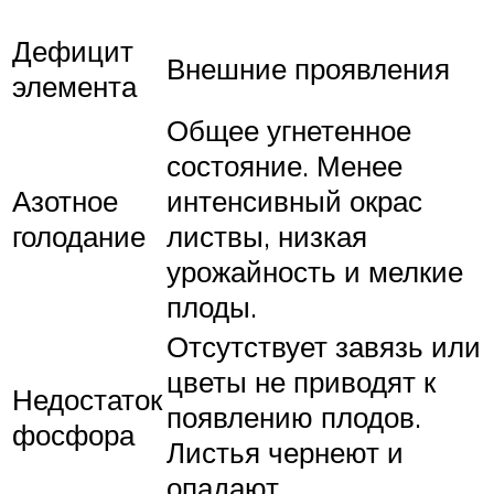
Дефицит
Внешние проявления
элемента
Общее угнетенное
состояние. Менее
Азотное
интенсивный окрас
голодание
листвы, низкая
урожайность и мелкие
плоды.
Отсутствует завязь или
цветы не приводят к
Недостаток
появлению плодов.
фосфора
Листья чернеют и
опадают.