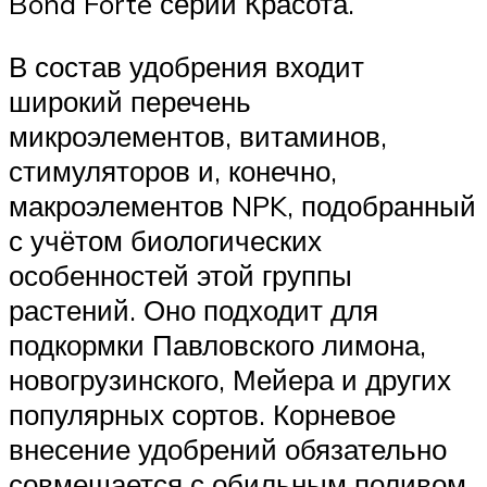
Bona Forte серии Красота.
В состав удобрения входит
широкий перечень
микроэлементов, витаминов,
стимуляторов и, конечно,
макроэлементов NPK, подобранный
с учётом биологических
особенностей этой группы
растений. Оно подходит для
подкормки Павловского лимона,
новогрузинского, Мейера и других
популярных сортов. Корневое
внесение удобрений обязательно
совмещается с обильным поливом.