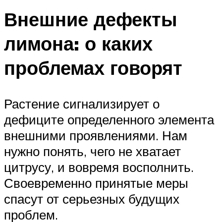
Внешние дефекты
лимона: о каких
проблемах говорят
Растение сигнализирует о
дефиците определенного элемента
внешними проявлениями. Нам
нужно понять, чего не хватает
цитрусу, и вовремя восполнить.
Своевременно принятые меры
спасут от серьезных будущих
проблем.