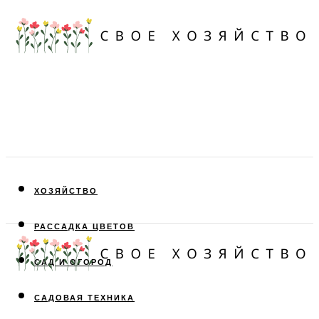
ХОЗЯЙСТВО
РАССАДКА ЦВЕТОВ
САД И ОГОРОД
САДОВАЯ ТЕХНИКА