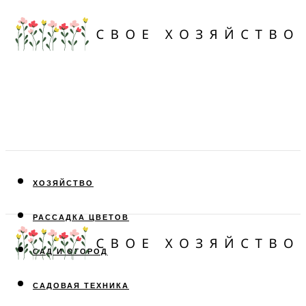
ХОЗЯЙСТВО
РАССАДКА ЦВЕТОВ
САД И ОГОРОД
САДОВАЯ ТЕХНИКА