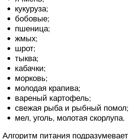
кукуруза;
бобовые;
пшеница;
жмых;
шрот;
тыква;
кабачки;
морковь;
молодая крапива;
вареный картофель;
свежая рыба и рыбный помол;
мел, уголь, молотая скорлупа.
Алгоритм питания подразумевает