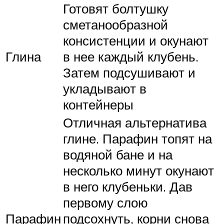
Готовят болтушку
сметанообразной
консистенции и окунают
Глина
в нее каждый клубень.
Затем подсушивают и
укладывают в
контейнеры
Отличная альтернатива
глине. Парафин топят на
водяной бане и на
несколько минут окунают
в него клубеньки. Дав
первому слою
Парафин
подсохнуть, корни снова