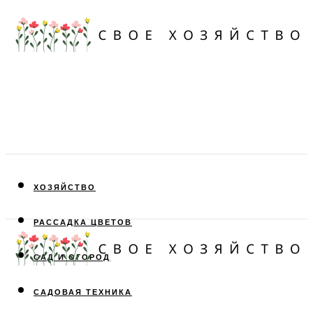
ХОЗЯЙСТВО
РАССАДКА ЦВЕТОВ
САД И ОГОРОД
САДОВАЯ ТЕХНИКА