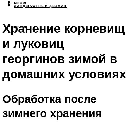
МЕНЮ
ЛАНДШАФТНЫЙ ДИЗАЙН
Хранение корневищ
МЕНЮ
и луковиц
георгинов зимой в
домашних условиях
Обработка после
зимнего хранения