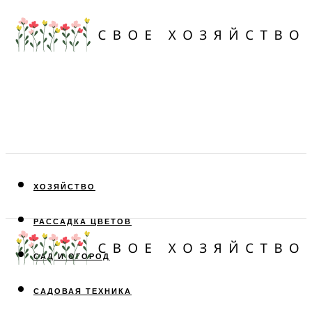
ХОЗЯЙСТВО
РАССАДКА ЦВЕТОВ
САД И ОГОРОД
САДОВАЯ ТЕХНИКА