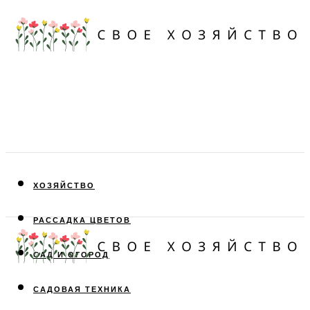
ХОЗЯЙСТВО
РАССАДКА ЦВЕТОВ
САД И ОГОРОД
САДОВАЯ ТЕХНИКА