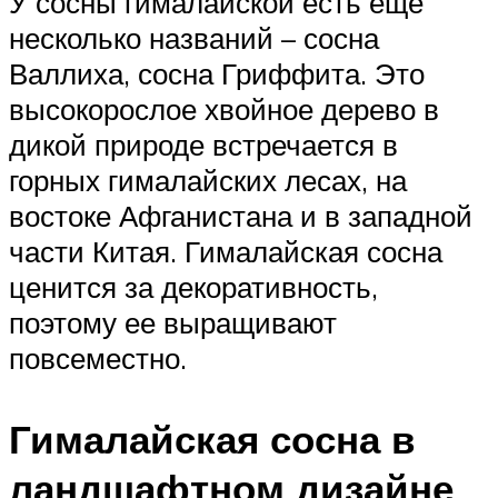
У сосны гималайской есть еще
несколько названий – сосна
Валлиха, сосна Гриффита. Это
высокорослое хвойное дерево в
дикой природе встречается в
горных гималайских лесах, на
востоке Афганистана и в западной
части Китая. Гималайская сосна
ценится за декоративность,
поэтому ее выращивают
повсеместно.
Гималайская сосна в
ландшафтном дизайне