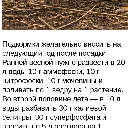
Подкормки желательно вносить на
следующий год после посадки.
Ранней весной нужно развести в 20
л воды 10 г аммофоски, 10 г
нитрофоски, 10 г мочевины и
поливать по 1 ведру на 1 растение.
Во второй половине лета — в 10 л
воды разбавить 30 г калиевой
селитры, 30 г суперфосфата и
вносить по 5 л раствора на 1