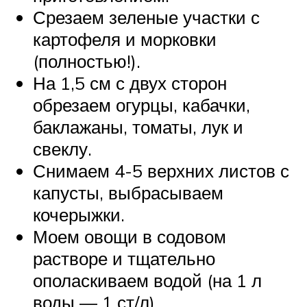
Срезаем зеленые участки с
картофеля и морковки
(полностью!).
На 1,5 см с двух сторон
обрезаем огурцы, кабачки,
баклажаны, томаты, лук и
свеклу.
Снимаем 4-5 верхних листов с
капусты, выбрасываем
кочерыжки.
Моем овощи в содовом
растворе и тщательно
ополаскиваем водой (на 1 л
воды — 1 ст/л).