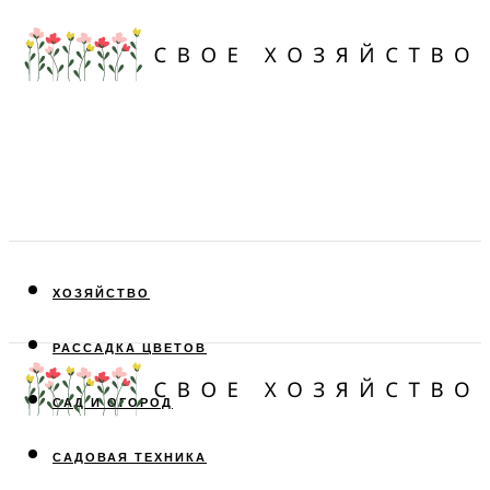
ХОЗЯЙСТВО
РАССАДКА ЦВЕТОВ
САД И ОГОРОД
САДОВАЯ ТЕХНИКА