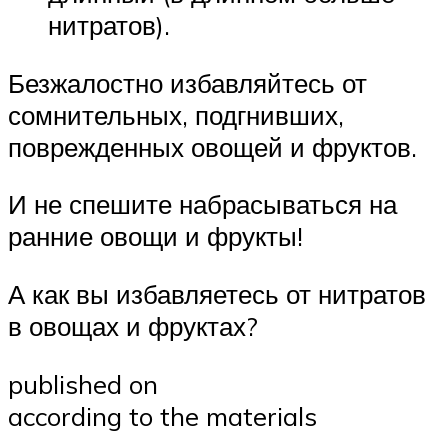
нитратов).
Безжалостно избавляйтесь от
сомнительных, подгнивших,
поврежденных овощей и фруктов.
И не спешите набрасываться на
ранние овощи и фрукты!
А как вы избавляетесь от нитратов
в овощах и фруктах?
published on
according to the materials