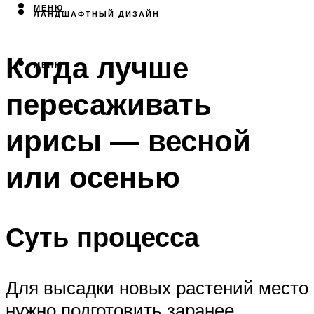
МЕНЮ
ЛАНДШАФТНЫЙ ДИЗАЙН
Когда лучше
МЕНЮ
пересаживать
ирисы — весной
или осенью
Суть процесса
Для высадки новых растений место
нужно подготовить заранее.