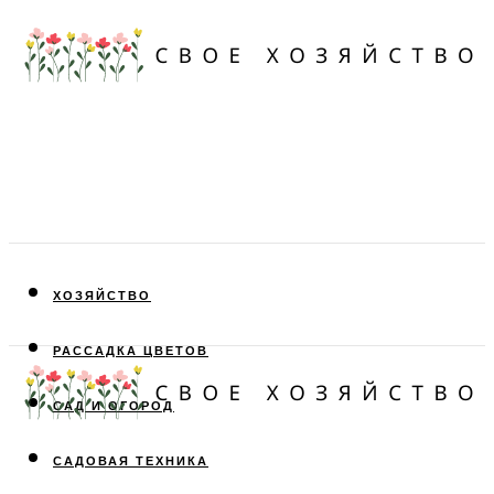
ХОЗЯЙСТВО
РАССАДКА ЦВЕТОВ
САД И ОГОРОД
САДОВАЯ ТЕХНИКА