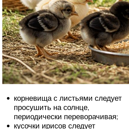
корневища с листьями следует
просушить на солнце,
периодически переворачивая;
кусочки ирисов следует