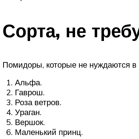
Сорта, не тре
Помидоры, которые не нуждаются в 
Альфа.
Гаврош.
Роза ветров.
Ураган.
Вершок.
Маленький принц.