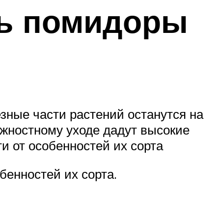
ть помидоры
зные части растений останутся на
лжностному уходе дадут высокие
и от особенностей их сорта
енностей их сорта.