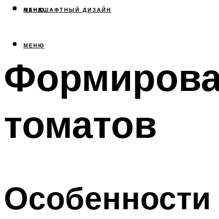
МЕНЮ
ЛАНДШАФТНЫЙ ДИЗАЙН
МЕНЮ
Формирова
томатов
Особенности