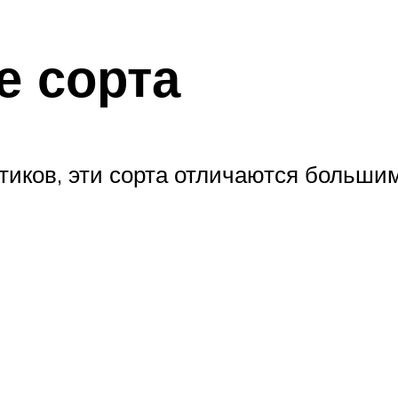
 сорта
тиков, эти сорта отличаются больши