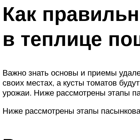
Как правиль
в теплице по
Важно знать основы и приемы удале
своих местах, а кусты томатов буд
урожаи. Ниже рассмотрены этапы па
Ниже рассмотрены этапы пасынкован