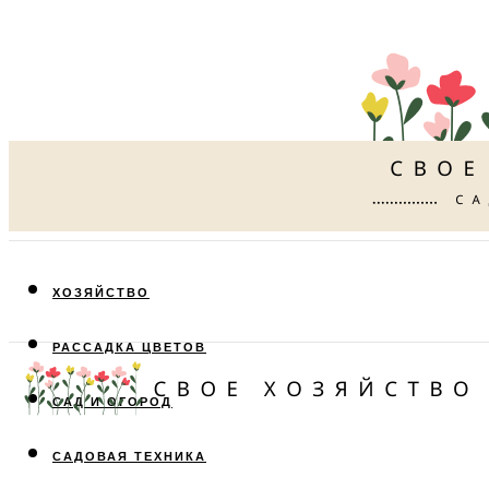
ХОЗЯЙСТВО
РАССАДКА ЦВЕТОВ
САД И ОГОРОД
САДОВАЯ ТЕХНИКА