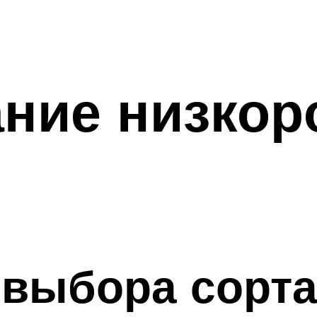
ние низкор
 выбора сорт