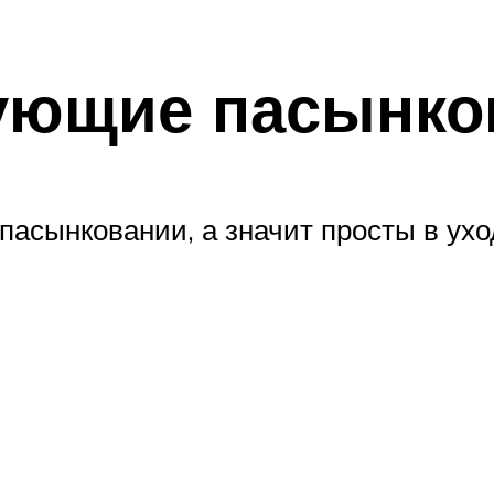
бующие пасынко
пасынковании, а значит просты в ухо