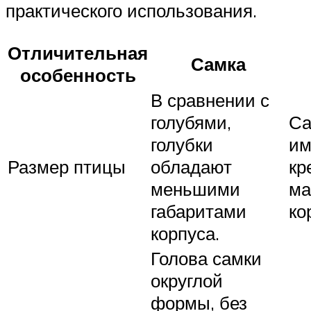
практического использования.
Отличительная
Самка
особенность
В сравнении с
голубями,
С
голубки
им
Размер птицы
обладают
кр
меньшими
ма
габаритами
ко
корпуса.
Голова самки
округлой
формы, без