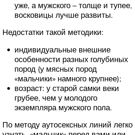
уже, а мужского – толще и тупее,
восковицы лучше развиты.
Недостатки такой методики:
индивидуальные внешние
особенности разных голубиных
пород (у мясных пород
«мальчики» намного крупнее);
возраст: у старой самки веки
грубее, чем у молодого
экземпляра мужского пола.
По методу аутосексных линий легко
узнать, «мальчик» перед вами или