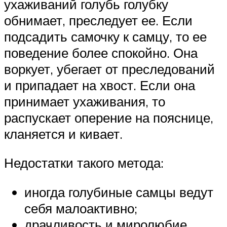
ухаживаний голубь голубку
обнимает, преследует ее. Если
подсадить самочку к самцу, то ее
поведение более спокойно. Она
воркует, убегает от преследований
и припадает на хвост. Если она
принимает ухаживания, то
распускает оперение на пояснице,
кланяется и кивает.
Недостатки такого метода:
иногда голубиные самцы ведут
себя малоактивно;
драчливость и миролюбие