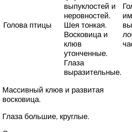
выпуклостей и
Го
неровностей.
им
Голова птицы
Шея тонкая.
вы
Восковица и
ло
клюв
ча
утонченные.
Глаза
выразительные.
Массивный клюв и развитая
восковица.
Глаза большие, круглые.