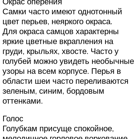
Окрас оперения
Самки часто имеют однотонный
цвет перьев, неяркого окраса.
Для окраса самцов характерны
яркие цветные вкрапления на
груди, крыльях, хвосте. Часто у
голубей можно увидеть необычные
узоры на всем корпусе. Перья в
области шеи часто переливаются
зеленым, синим, бордовым
оттенками.
Голос
Голубкам присуще спокойное,
мелодичное горловое воркование.