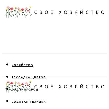
ХОЗЯЙСТВО
РАССАДКА ЦВЕТОВ
САД И ОГОРОД
САДОВАЯ ТЕХНИКА