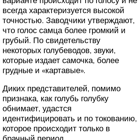
варианте происходит по голосу и не
всегда характеризуется высокой
точностью. Заводчики утверждают,
что голос самца более громкий и
грубый. По свидетельству
некоторых голубеводов, звуки,
которые издает самочка, более
грудные и «картавые».
Диких представителей, помимо
признака, как голубь голубку
обнимает, удастся
идентифицировать и по токованию,
которое происходит только в
брачный период.