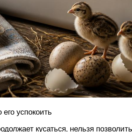
 его успокоить
одолжает кусаться, нельзя позволить 