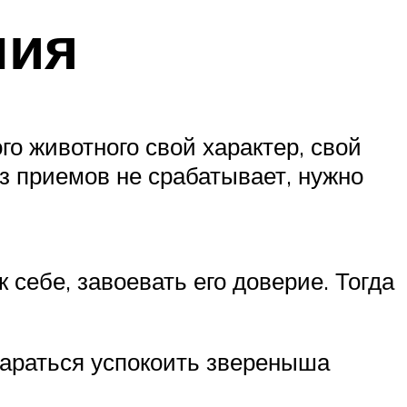
ния
го животного свой характер, свой
из приемов не срабатывает, нужно
 себе, завоевать его доверие. Тогда
тараться успокоить звереныша