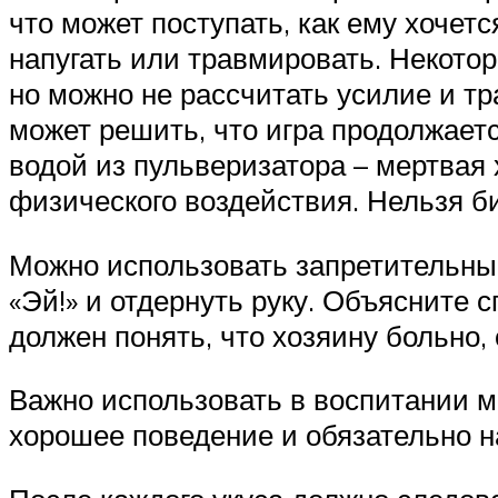
что может поступать, как ему хочет
напугать или травмировать. Некотор
но можно не рассчитать усилие и тр
может решить, что игра продолжаетс
водой из пульверизатора – мертвая
физического воздействия. Нельзя би
Можно использовать запретительные с
«Эй!» и отдернуть руку. Объясните 
должен понять, что хозяину больно, 
Важно использовать в воспитании 
хорошее поведение и обязательно н