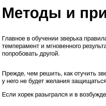
Методы и пр
Главное в обучении зверька правила
темперамент и мгновенного результа
попробовать другой.
Прежде, чем решить, как отучить зве
у него не будет желания защищаться
Если хорек разыгрался и в возбужд