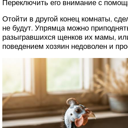
Переключить его внимание с помощь
Отойти в другой конец комнаты, сдел
не будут. Упрямца можно приподнять
разыгравшихся щенков их мамы, или 
поведением хозяин недоволен и про