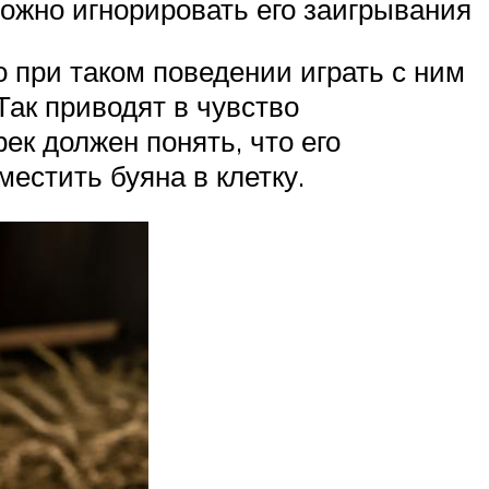
ожно игнорировать его заигрывания
то при таком поведении играть с ним
Так приводят в чувство
ек должен понять, что его
естить буяна в клетку.