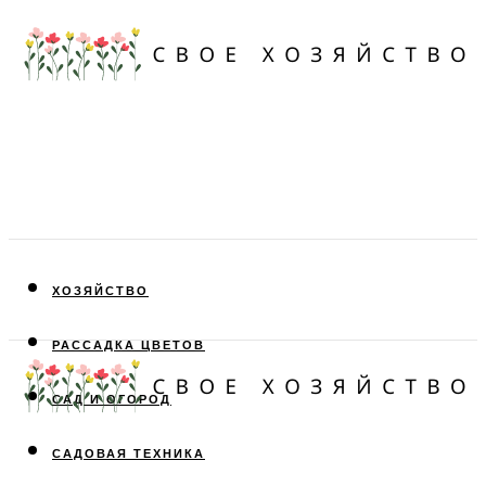
ХОЗЯЙСТВО
РАССАДКА ЦВЕТОВ
САД И ОГОРОД
САДОВАЯ ТЕХНИКА