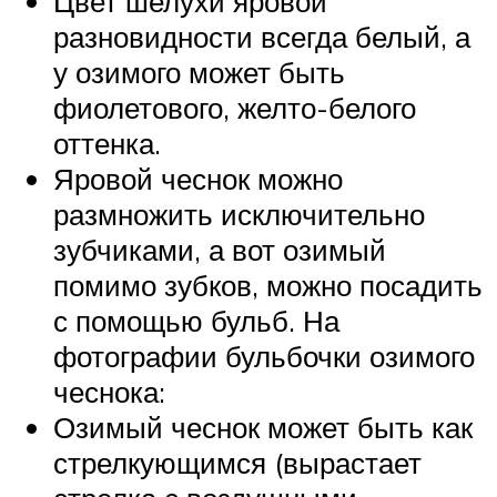
Цвет шелухи яровой
разновидности всегда белый, а
у озимого может быть
фиолетового, желто-белого
оттенка.
Яровой чеснок можно
размножить исключительно
зубчиками, а вот озимый
помимо зубков, можно посадить
с помощью бульб. На
фотографии бульбочки озимого
чеснока:
Озимый чеснок может быть как
стрелкующимся (вырастает