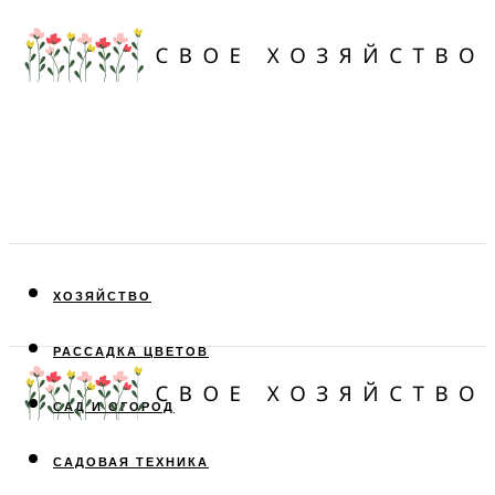
ХОЗЯЙСТВО
РАССАДКА ЦВЕТОВ
САД И ОГОРОД
САДОВАЯ ТЕХНИКА