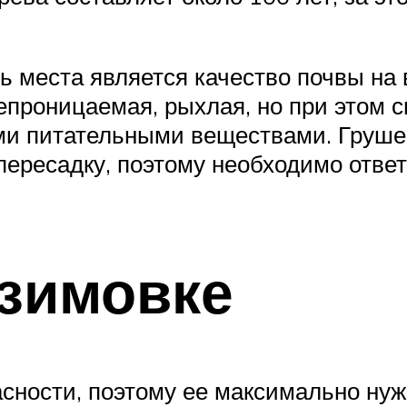
 места является качество почвы на
епроницаемая, рыхлая, но при этом с
и питательными веществами. Грушевы
пересадку, поэтому необходимо отве
 зимовке
сности, поэтому ее максимально нуж