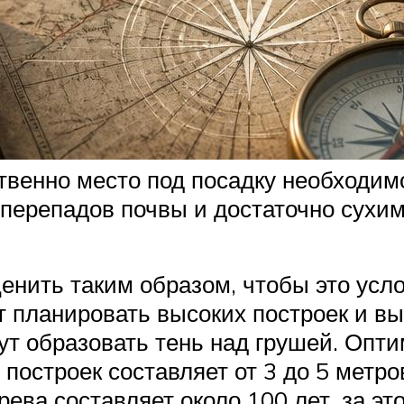
венно место под посадку необходим
перепадов почвы и достаточно сухим
енить таким образом, чтобы это усл
ет планировать высоких построек и в
гут образовать тень над грушей. Опт
 построек составляет от 3 до 5 метр
ева составляет около 100 лет, за э