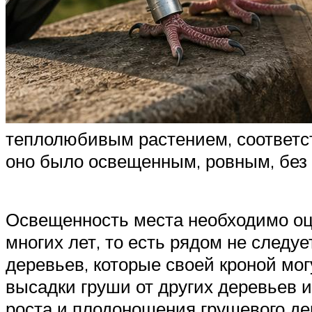
теплолюбивым растением, соответст
оно было освещенным, ровным, без 
Освещенность места необходимо оц
многих лет, то есть рядом не следу
деревьев, которые своей кроной мо
высадки груши от других деревьев и
роста и плодоношения грушевого дер