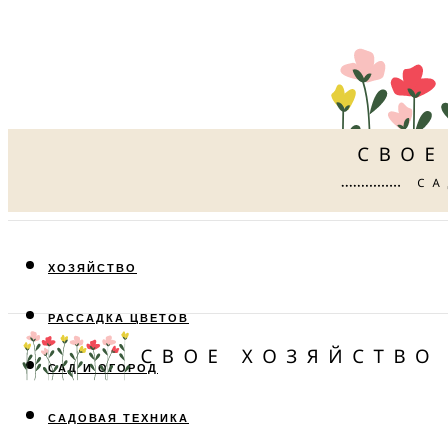
ХОЗЯЙСТВО
РАССАДКА ЦВЕТОВ
САД И ОГОРОД
САДОВАЯ ТЕХНИКА