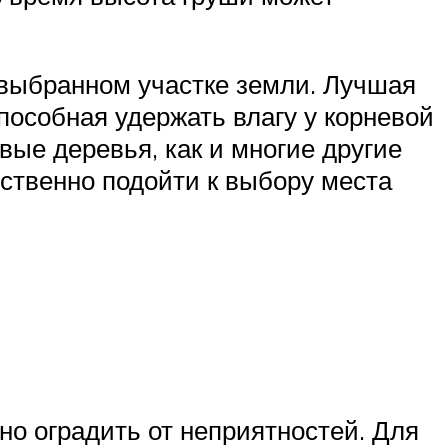
 выбранном участке земли. Лучшая
пособная удержать влагу у корневой
е деревья, как и многие другие
тственно подойти к выбору места
но оградить от неприятностей. Для