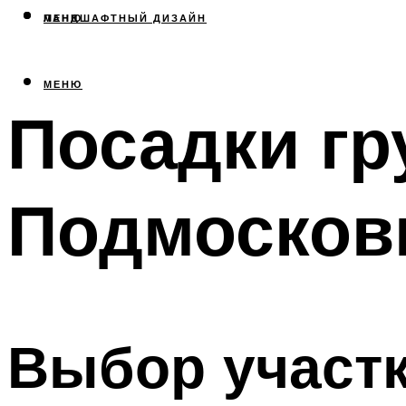
МЕНЮ
ЛАНДШАФТНЫЙ ДИЗАЙН
МЕНЮ
Посадки гр
Подмосков
Выбор участк