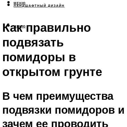
МЕНЮ
ЛАНДШАФТНЫЙ ДИЗАЙН
Как правильно
МЕНЮ
подвязать
помидоры в
открытом грунте
В чем преимущества
подвязки помидоров и
зачем ее проводить