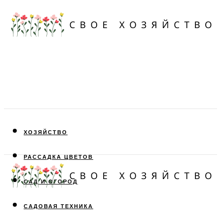
ХОЗЯЙСТВО
РАССАДКА ЦВЕТОВ
САД И ОГОРОД
САДОВАЯ ТЕХНИКА