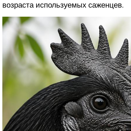
возраста используемых саженцев.