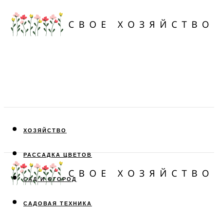
ХОЗЯЙСТВО
РАССАДКА ЦВЕТОВ
САД И ОГОРОД
САДОВАЯ ТЕХНИКА