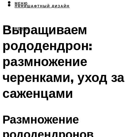
МЕНЮ
ЛАНДШАФТНЫЙ ДИЗАЙН
Выращиваем
МЕНЮ
рододендрон:
размножение
черенками, уход за
саженцами
Размножение
рододендронов