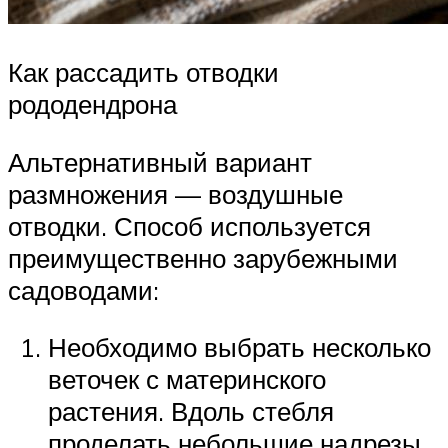
Как рассадить отводки
рододендрона
Альтернативный вариант
размножения — воздушные
отводки. Способ используется
преимущественно зарубежными
садоводами:
Необходимо выбрать несколько
веточек с материнского
растения. Вдоль стебля
проделать небольшие надрезы