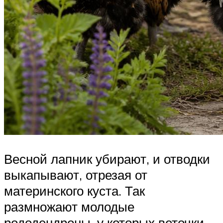
Весной лапник убирают, и отводки
выкапывают, отрезая от
материнского куста. Так
размножают молодые
рододендроны, у которых веточки