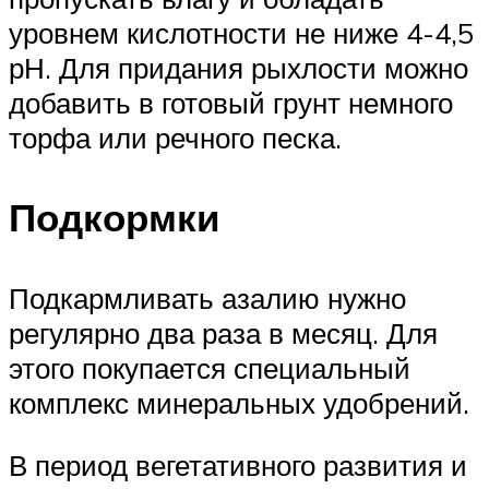
уровнем кислотности не ниже 4-4,5
рН. Для придания рыхлости можно
добавить в готовый грунт немного
торфа или речного песка.
Подкормки
Подкармливать азалию нужно
регулярно два раза в месяц. Для
этого покупается специальный
комплекс минеральных удобрений.
В период вегетативного развития и