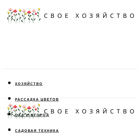
ХОЗЯЙСТВО
РАССАДКА ЦВЕТОВ
САД И ОГОРОД
САДОВАЯ ТЕХНИКА