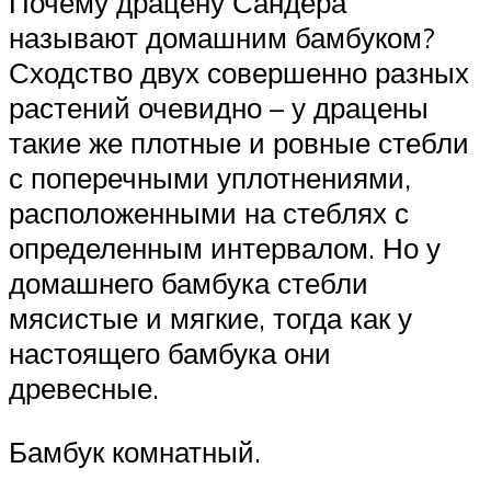
Почему драцену Сандера
называют домашним бамбуком?
Сходство двух совершенно разных
растений очевидно – у драцены
такие же плотные и ровные стебли
с поперечными уплотнениями,
расположенными на стеблях с
определенным интервалом. Но у
домашнего бамбука стебли
мясистые и мягкие, тогда как у
настоящего бамбука они
древесные.
Бамбук комнатный.