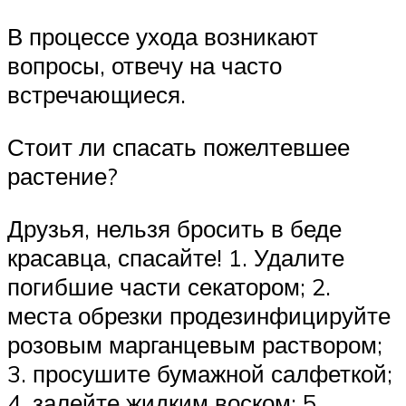
В процессе ухода возникают
вопросы, отвечу на часто
встречающиеся.
Стоит ли спасать пожелтевшее
растение?
Друзья, нельзя бросить в беде
красавца, спасайте! 1. Удалите
погибшие части секатором; 2.
места обрезки продезинфицируйте
розовым марганцевым раствором;
3. просушите бумажной салфеткой;
4. залейте жидким воском; 5.