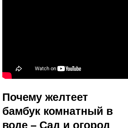
Почему желтеет
бамбук комнатный в
воде – Сад и огород