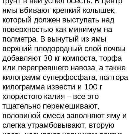
грунт в ней успел осесть. В центр
ямы вбивают крепкий колышек,
который должен выступать над
поверхностью как минимум на
полметра. В вынутый из ямы
верхний плодородный слой почвы
добавляют 30 кг компоста, торфа
или перепревшего навоза, а также
килограмм суперфосфата, полтора
килограмма извести и 100 г
хлористого калия – все это
тщательно перемешивают,
половиной смеси заполняют яму и
слегка утрамбовывают, вторую