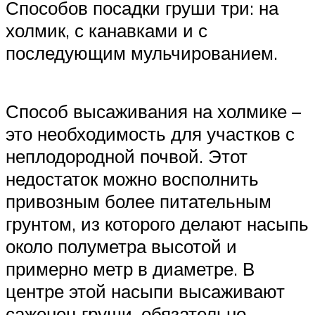
Способов посадки груши три: на
холмик, с канавками и с
последующим мульчированием.
Способ высаживания на холмике –
это необходимость для участков с
неплодородной почвой. Этот
недостаток можно восполнить
привозным более питательным
грунтом, из которого делают насыпь
около полуметра высотой и
примерно метр в диаметре. В
центре этой насыпи высаживают
саженец груши, обязательно