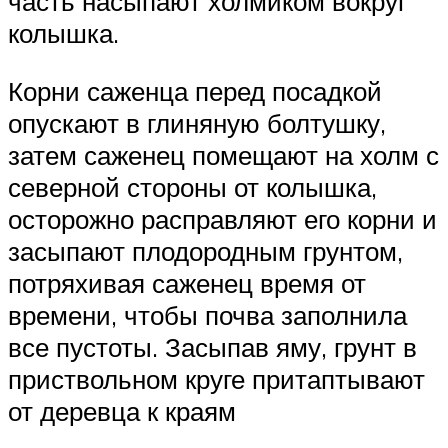
часть насыпают холмиком вокруг
колышка.
Корни саженца перед посадкой
опускают в глиняную болтушку,
затем саженец помещают на холм с
северной стороны от колышка,
осторожно расправляют его корни и
засыпают плодородным грунтом,
потряхивая саженец время от
времени, чтобы почва заполнила
все пустоты. Засыпав яму, грунт в
приствольном круге притаптывают
от деревца к краям