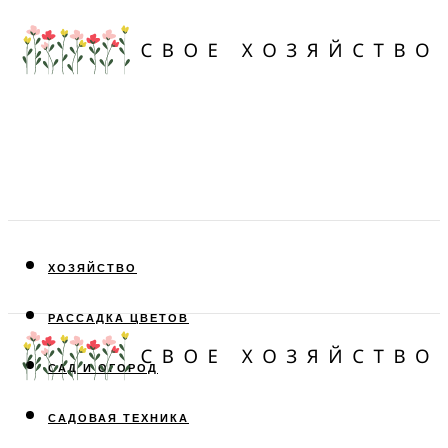
ХОЗЯЙСТВО
РАССАДКА ЦВЕТОВ
САД И ОГОРОД
САДОВАЯ ТЕХНИКА