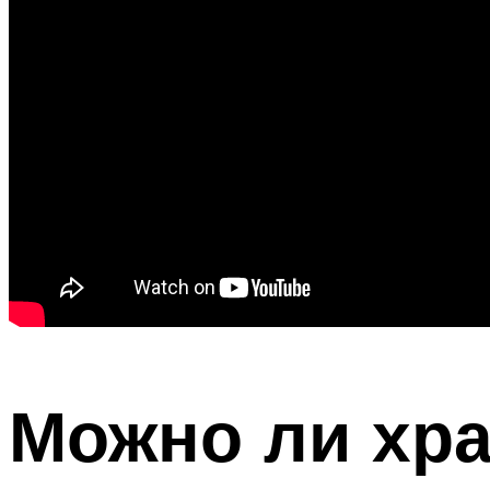
Можно ли хра