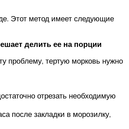
иде. Этот метод имеет следующие
мешает делить ее на порции
ту проблему, тертую морковь нужно
 достаточно отрезать необходимую
са после закладки в морозилку,