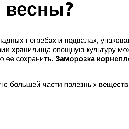
 весны?
ладных погребах и подвалах, упакова
твии хранилища овощную культуру м
о ее сохранить.
Заморозка корнепл
нию большей части полезных веществ