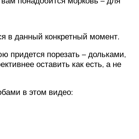
м вам понадобится морковь – для
ся в данный конкретный момент.
ю придется порезать – дольками,
ктивнее оставить как есть, а не
бами в этом видео: