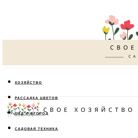
ХОЗЯЙСТВО
РАССАДКА ЦВЕТОВ
САД И ОГОРОД
САДОВАЯ ТЕХНИКА