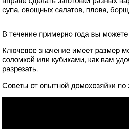
вправе сделать заготовки разных ва
супа, овощных салатов, плова, борщ
В течение примерно года вы можете
Ключевое значение имеет размер м
соломкой или кубиками, как вам удо
разрезать.
Советы от опытной домохозяйки по