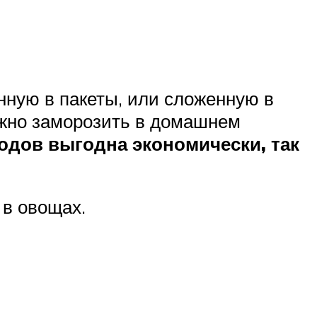
нную в пакеты, или сложенную в
ожно заморозить в домашнем
одов выгодна экономически, так
 в овощах.