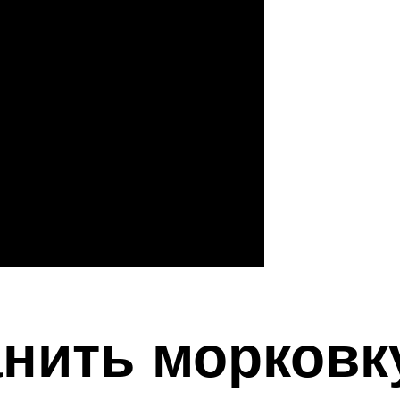
нить морковк