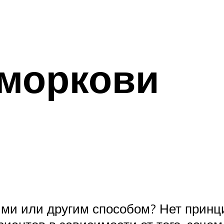
 моркови
ыми или другим способом? Нет прин