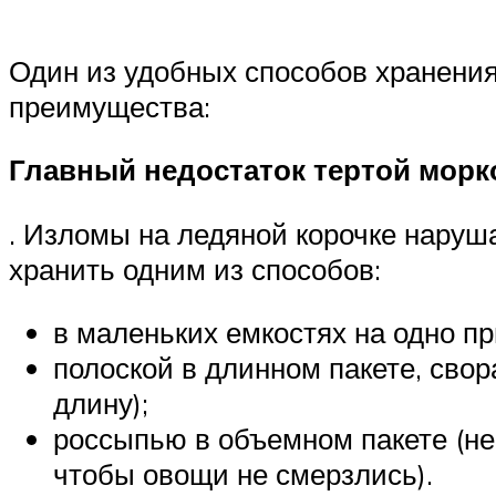
Один из удобных способов хранения
преимущества:
Главный недостаток тертой морко
. Изломы на ледяной корочке наруш
хранить одним из способов:
в маленьких емкостях на одно пр
полоской в длинном пакете, свор
длину);
россыпью в объемном пакете (нео
чтобы овощи не смерзлись).