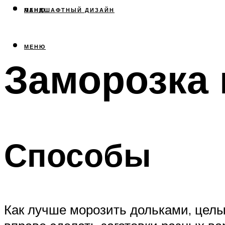
МЕНЮ
ЛАНДШАФТНЫЙ ДИЗАЙН
МЕНЮ
Заморозка
Способы
Как лучше морозить дольками, цел