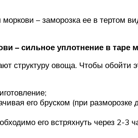
 моркови – заморозка ее в тертом в
ви – сильное уплотнение в таре 
ают структуру овоща. Чтобы обойти э
иготовление;
ачивая его бруском (при разморозке
бходимо его встряхнуть через 2-3 ча