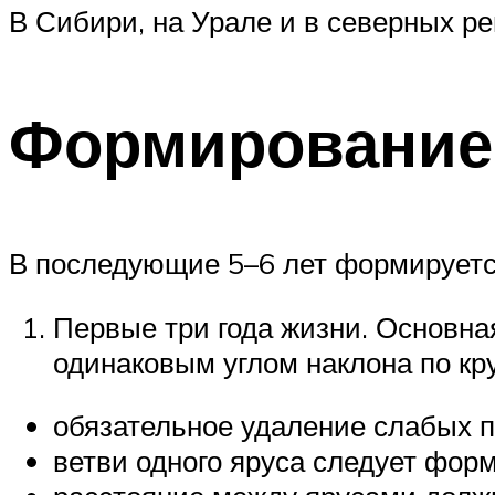
В Сибири, на Урале и в северных р
Формирование
В последующие 5–6 лет формируется
Первые три года жизни. Основна
одинаковым углом наклона по кр
обязательное удаление слабых по
ветви одного яруса следует форм