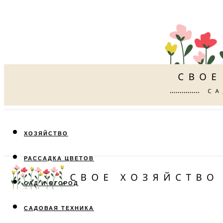
ХОЗЯЙСТВО
РАССАДКА ЦВЕТОВ
САД И ОГОРОД
САДОВАЯ ТЕХНИКА