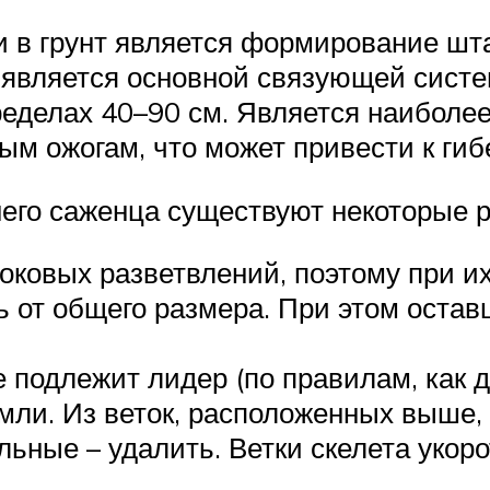
и в грунт является формирование шт
 является основной связующей систе
пределах 40–90 см. Является наиболе
м ожогам, что может привести к гибе
его саженца существуют некоторые р
ковых разветвлений, поэтому при и
ь от общего размера. При этом оста
 подлежит лидер (по правилам, как дл
мли. Из веток, расположенных выше,
ьные – удалить. Ветки скелета укоро