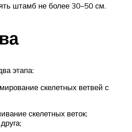
ять штамб не более 30–50 см.
ва
ва этапа:
рмирование скелетных ветвей с
чивание скелетных веток;
друга;