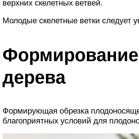
верхних скелетных ветвей.
Молодые скелетные ветки следует ук
Формирование 
дерева
Формирующая обрезка плодоносящег
благоприятных условий для плодон