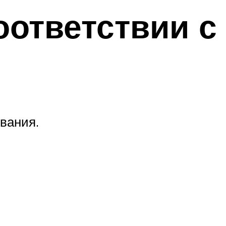
ответствии с
вания.