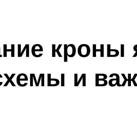
ние кроны 
схемы и ва