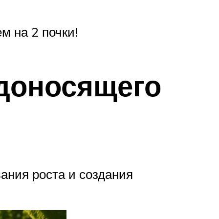
м на 2 почки!
доносящего
ания роста и создания