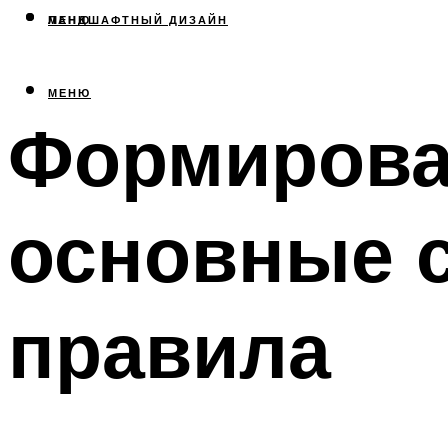
МЕНЮ
ЛАНДШАФТНЫЙ ДИЗАЙН
МЕНЮ
Формирова
основные 
правила