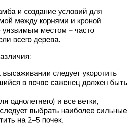
амба и создание условий для
мой между корнями и кроной
е уязвимым местом – часто
ли всего дерева.
азличия:
х высаживании следует укоротить
вшийся в почве саженец должен быть
я однолетнего) и все ветки,
 следует выбрать наиболее сильные
тить на 2–5 почек.