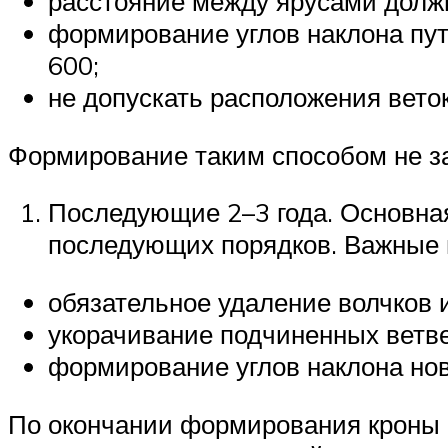
расстояние между ярусами должн
формирование углов наклона пут
600;
не допускать расположения веток
Формирование таким способом не за
Последующие 2–3 года. Основная
последующих порядков. Важные
обязательное удаление волчков и
укорачивание подчиненных ветве
формирование углов наклона нов
По окончании формирования кроны в