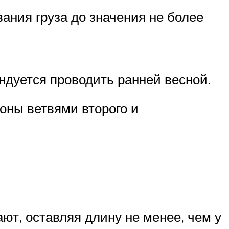
ания груза до значения не более
ндуется проводить ранней весной.
оны ветвями второго и
т, оставляя длину не менее, чем у