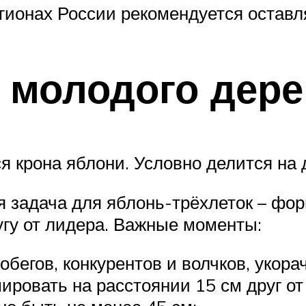
егионах России рекомендуется оставл
 молодого дере
 крона яблони. Условно делится на д
я задача для яблонь-трёхлеток – фо
угу от лидера. Важные моменты:
бегов, конкурентов и волчков, укора
ировать на расстоянии 15 см друг от 