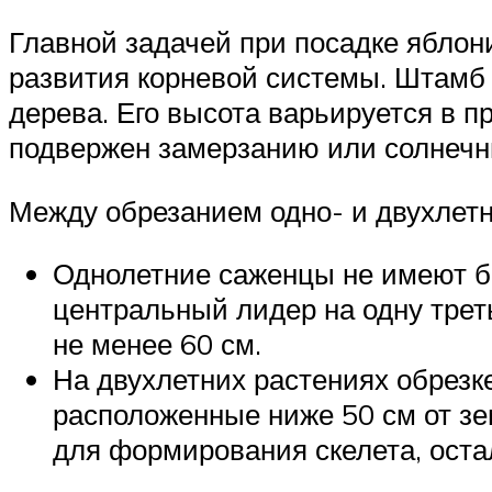
Главной задачей при посадке яблон
развития корневой системы. Штамб
дерева. Его высота варьируется в 
подвержен замерзанию или солнечны
Между обрезанием одно- и двухлетн
Однолетние саженцы не имеют бо
центральный лидер на одну трет
не менее 60 см.
На двухлетних растениях обрезке
расположенные ниже 50 см от зе
для формирования скелета, остал