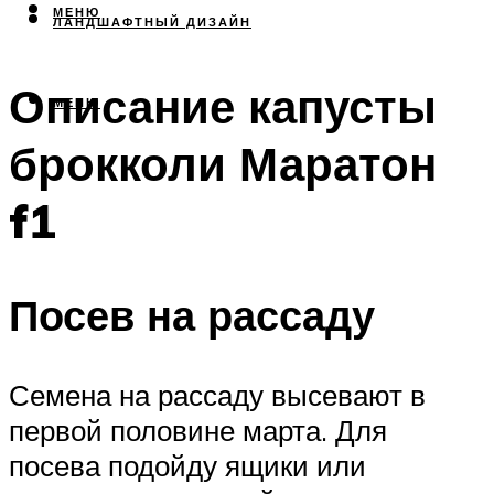
МЕНЮ
ЛАНДШАФТНЫЙ ДИЗАЙН
Описание капусты
МЕНЮ
брокколи Маратон
f1
Посев на рассаду
Семена на рассаду высевают в
первой половине марта. Для
посева подойду ящики или