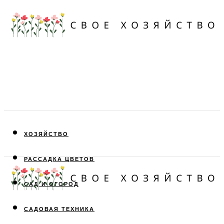
ХОЗЯЙСТВО
РАССАДКА ЦВЕТОВ
САД И ОГОРОД
САДОВАЯ ТЕХНИКА