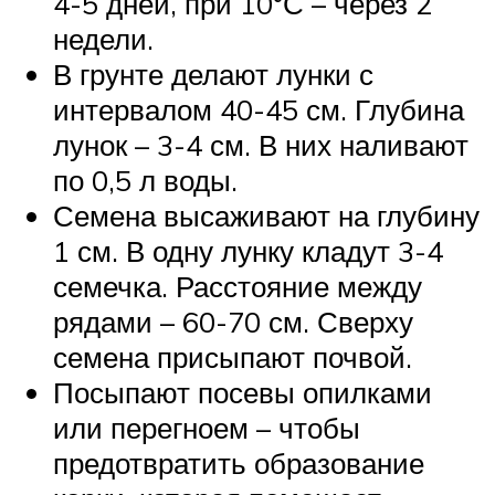
4-5 дней, при 10°С – через 2
недели.
В грунте делают лунки с
интервалом 40-45 см. Глубина
лунок – 3-4 см. В них наливают
по 0,5 л воды.
Семена высаживают на глубину
1 см. В одну лунку кладут 3-4
семечка. Расстояние между
рядами – 60-70 см. Сверху
семена присыпают почвой.
Посыпают посевы опилками
или перегноем – чтобы
предотвратить образование