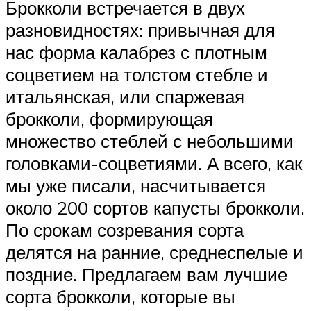
Брокколи встречается в двух
разновидностях: привычная для
нас форма калабрез с плотным
соцветием на толстом стебле и
итальянская, или спаржевая
брокколи, формирующая
множество стеблей с небольшими
головками-соцветиями. А всего, как
мы уже писали, насчитывается
около 200 сортов капусты брокколи.
По срокам созревания сорта
делятся на ранние, среднеспелые и
поздние. Предлагаем вам лучшие
сорта брокколи, которые вы