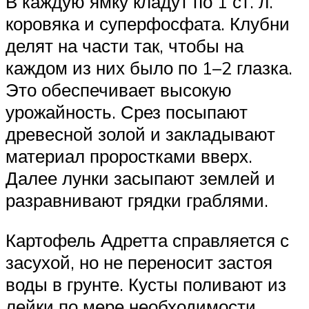
В каждую ямку кладут по 1 ст. л.
коровяка и суперфосфата. Клубни
делят на части так, чтобы на
каждом из них было по 1–2 глазка.
Это обеспечивает высокую
урожайность. Срез посыпают
древесной золой и закладывают
материал проростками вверх.
Далее лунки засыпают землей и
разравнивают грядки граблями.
Картофель Адретта справляется с
засухой, но не переносит застоя
воды в грунте. Кусты поливают из
лейки по мере необходимости,