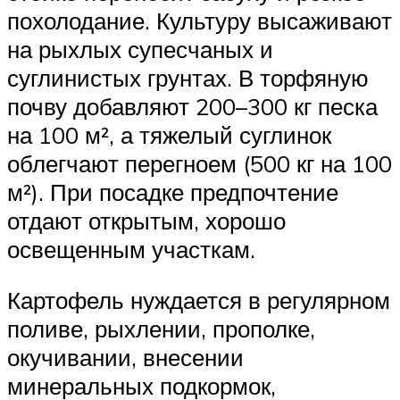
похолодание. Культуру высаживают
на рыхлых супесчаных и
суглинистых грунтах. В торфяную
почву добавляют 200–300 кг песка
на 100 м², а тяжелый суглинок
облегчают перегноем (500 кг на 100
м²). При посадке предпочтение
отдают открытым, хорошо
освещенным участкам.
Картофель нуждается в регулярном
поливе, рыхлении, прополке,
окучивании, внесении
минеральных подкормок,