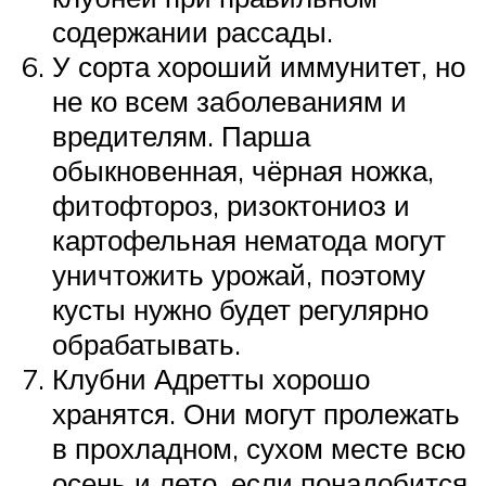
содержании рассады.
У сорта хороший иммунитет, но
не ко всем заболеваниям и
вредителям. Парша
обыкновенная, чёрная ножка,
фитофтороз, ризоктониоз и
картофельная нематода могут
уничтожить урожай, поэтому
кусты нужно будет регулярно
обрабатывать.
Клубни Адретты хорошо
хранятся. Они могут пролежать
в прохладном, сухом месте всю
осень и лето, если понадобится.