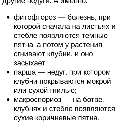
другие недуги. А именно:
фитофтороз — болезнь, при
которой сначала на листьях и
стебле появляются темные
пятна, а потом у растения
сгнивают клубни, и оно
засыхает;
парша — недуг, при котором
клубни покрываются мокрой
или сухой гнилью;
макроспориоз — на ботве,
клубнях и стебле появляются
сухие коричневые пятна.