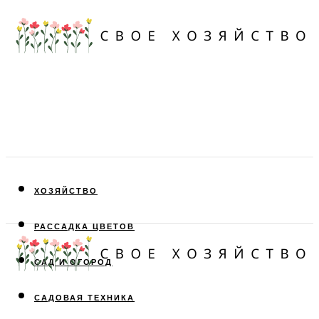
ХОЗЯЙСТВО
РАССАДКА ЦВЕТОВ
САД И ОГОРОД
САДОВАЯ ТЕХНИКА