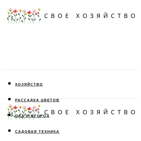
ХОЗЯЙСТВО
РАССАДКА ЦВЕТОВ
САД И ОГОРОД
САДОВАЯ ТЕХНИКА