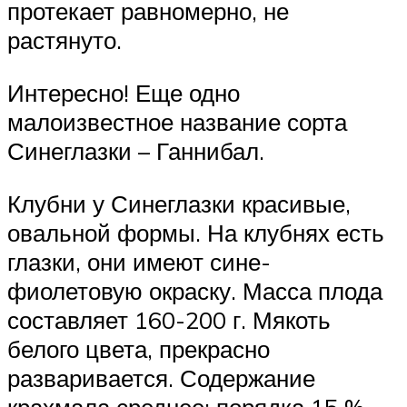
протекает равномерно, не
растянуто.
Интересно! Еще одно
малоизвестное название сорта
Синеглазки – Ганнибал.
Клубни у Синеглазки красивые,
овальной формы. На клубнях есть
глазки, они имеют сине-
фиолетовую окраску. Масса плода
составляет 160-200 г. Мякоть
белого цвета, прекрасно
разваривается. Содержание
крахмала среднее: порядка 15 %.