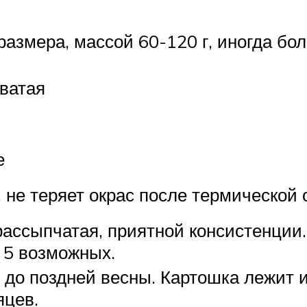
размера, массой 60-120 г, иногда бо
ватая
е
 не теряет окрас после термической 
ассыпчатая, приятной консистенции.
з 5 возможных.
до поздней весны. Картошка лежит и
цев.