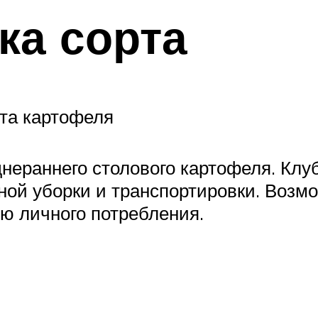
ка сорта
рта картофеля
нераннего столового картофеля. Клу
ной уборки и транспортировки. Воз
ю личного потребления.