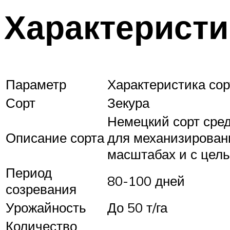
Характеристи
Параметр
Характеристика со
Сорт
Зекура
Немецкий сорт сред
Описание сорта
для механизирован
масштабах и с цель
Период
80-100 дней
созревания
Урожайность
До 50 т/га
Количество