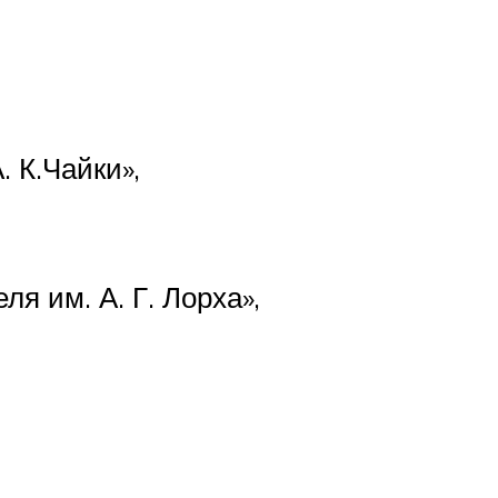
 К.Чайки»,
 им. А. Г. Лорха»,