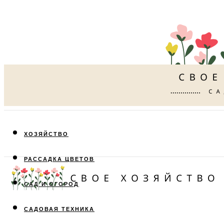
ХОЗЯЙСТВО
РАССАДКА ЦВЕТОВ
САД И ОГОРОД
САДОВАЯ ТЕХНИКА