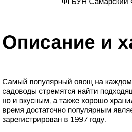
ФГБУН Самарский Ф
Описание и х
Самый популярный овощ на каждом ог
садоводы стремятся найти подходящ
но и вкусным, а также хорошо храни
время достаточно популярным являе
зарегистрирован в 1997 году.