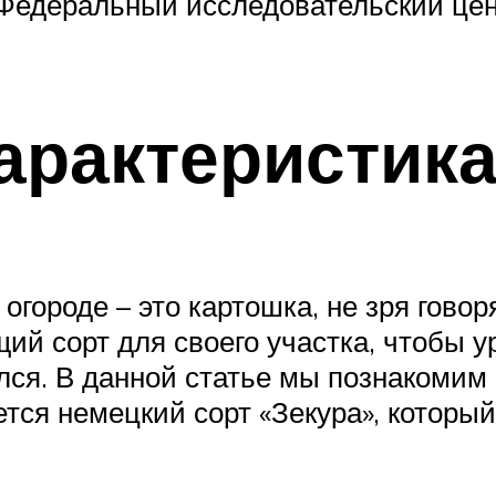
едеральный исследовательский цен
арактеристика
ороде – это картошка, не зря говоря
ий сорт для своего участка, чтобы 
лся. В данной статье мы познакомим 
тся немецкий сорт «Зекура», который