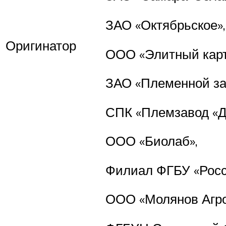
ЗАО «Октябрьское»,
Оригинатор
ООО «Элитный карт
ЗАО «Племенной за
СПК «Племзавод «Д
ООО «Биолаб»,
Филиал ФГБУ «Россе
ООО «Молянов Агро