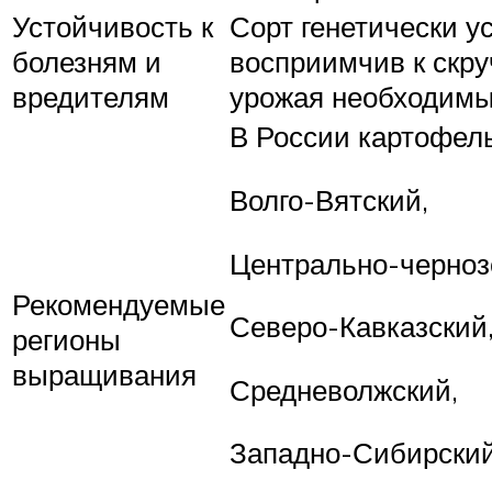
Устойчивость к
Сорт генетически у
болезням и
восприимчив к скру
вредителям
урожая необходимы
В России картофель
Волго-Вятский,
Центрально-черноз
Рекомендуемые
Северо-Кавказский
регионы
выращивания
Средневолжский,
Западно-Сибирский