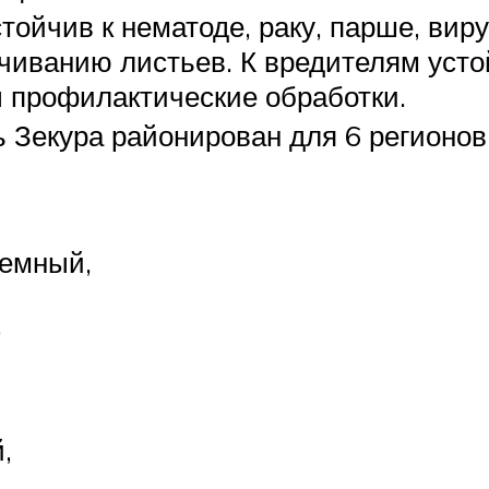
стойчив к нематоде, раку, парше, вир
чиванию листьев. К вредителям усто
 профилактические обработки.
 Зекура районирован для 6 регионов
емный,
,
,