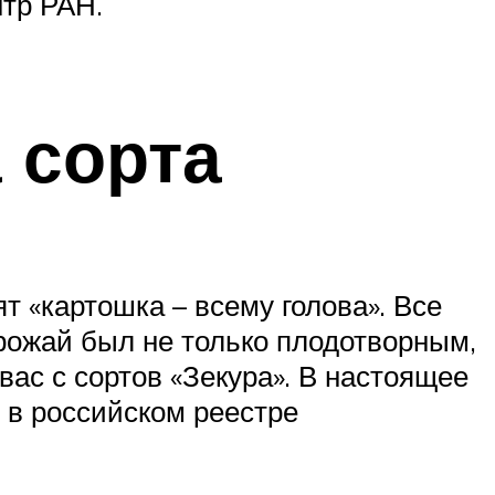
тр РАН.
 сорта
т «картошка – всему голова». Все
урожай был не только плодотворным,
вас с сортов «Зекура». В настоящее
 в российском реестре