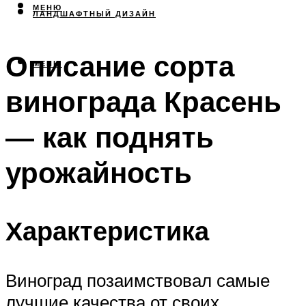
МЕНЮ
ЛАНДШАФТНЫЙ ДИЗАЙН
Описание сорта
МЕНЮ
винограда Красень
— как поднять
урожайность
Характеристика
Виноград позаимствовал самые
лучшие качества от своих