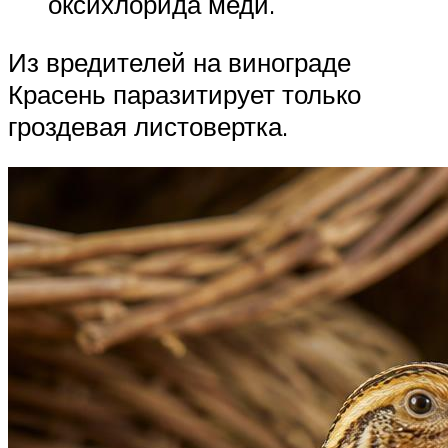
оксихлорида меди.
Из вредителей на винограде
Красень паразитирует только
гроздевая листовертка.