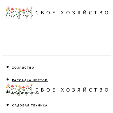
ХОЗЯЙСТВО
РАССАДКА ЦВЕТОВ
САД И ОГОРОД
САДОВАЯ ТЕХНИКА