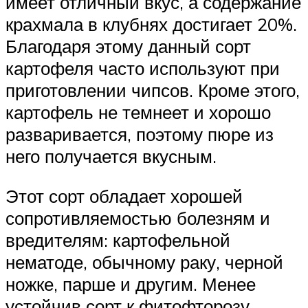
имеет отличный вкус, а содержание
крахмала в клубнях достигает 20%.
Благодаря этому данный сорт
картофеля часто используют при
приготовлении чипсов. Кроме этого,
картофель не темнеет и хорошо
разваривается, поэтому пюре из
него получается вкусным.
Этот сорт обладает хорошей
сопротивляемостью болезням и
вредителям: картофельной
нематоде, обычному раку, черной
ножке, парше и другим. Менее
устойчив сорт к фитофторозу