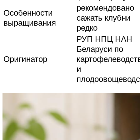
рекомендовано
Особенности
сажать клубни
выращивания
редко
РУП НПЦ НАН
Беларуси по
Оригинатор
картофелеводст
и
плодоовощеводс