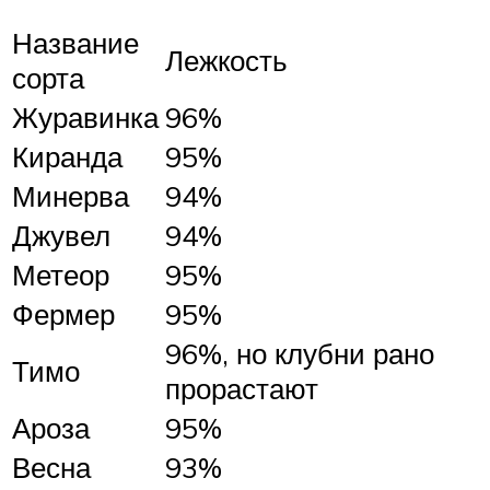
Название
Лежкость
сорта
Журавинка
96%
Киранда
95%
Минерва
94%
Джувел
94%
Метеор
95%
Фермер
95%
96%, но клубни рано
Тимо
прорастают
Ароза
95%
Весна
93%