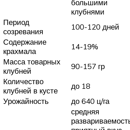
большими
клубнями
Период
100-120 дней
созревания
Содержание
14-19%
крахмала
Масса товарных
90-157 гр
клубней
Количество
до 18
клубней в кусте
Урожайность
до 640 ц/га
средняя
развариваемость