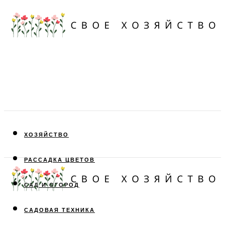
ХОЗЯЙСТВО
РАССАДКА ЦВЕТОВ
САД И ОГОРОД
САДОВАЯ ТЕХНИКА