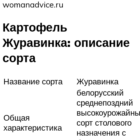
womanadvice.ru
Картофель
Журавинка: описание
сорта
Название сорта
Журавинка
белорусский
среднепоздний
высокоурожайн
Общая
сорт столового
характеристика
назначения с