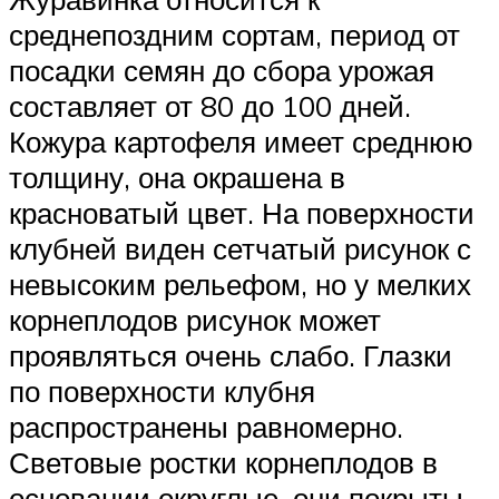
среднепоздним сортам, период от
посадки семян до сбора урожая
составляет от 80 до 100 дней.
Кожура картофеля имеет среднюю
толщину, она окрашена в
красноватый цвет. На поверхности
клубней виден сетчатый рисунок с
невысоким рельефом, но у мелких
корнеплодов рисунок может
проявляться очень слабо. Глазки
по поверхности клубня
распространены равномерно.
Световые ростки корнеплодов в
основании округлые, они покрыты