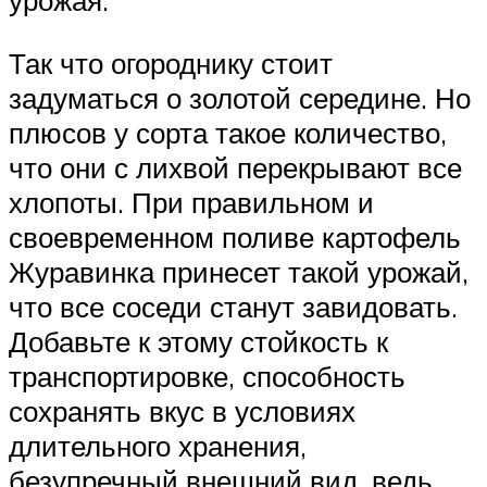
урожая.
Так что огороднику стоит
задуматься о золотой середине. Но
плюсов у сорта такое количество,
что они с лихвой перекрывают все
хлопоты. При правильном и
своевременном поливе картофель
Журавинка принесет такой урожай,
что все соседи станут завидовать.
Добавьте к этому стойкость к
транспортировке, способность
сохранять вкус в условиях
длительного хранения,
безупречный внешний вид, ведь