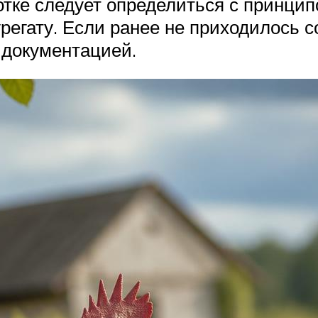
ботке следует определиться с принци
регату. Если ранее не приходилось 
 документацией.