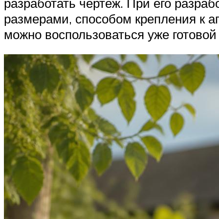
разработать чертёж. При его разра
размерами, способом крепления к аг
можно воспользоваться уже готовой