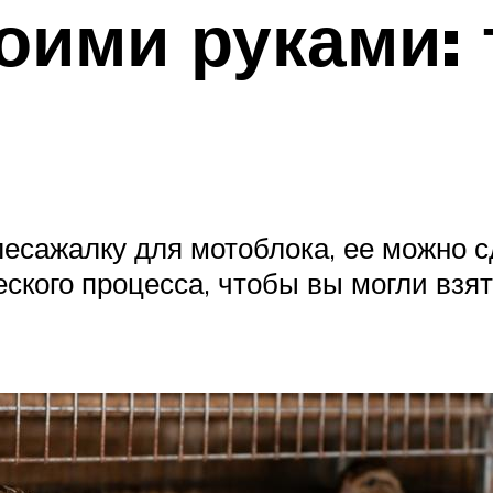
оими руками: 
лесажалку для мотоблока, ее можно 
еского процесса, чтобы вы могли взят