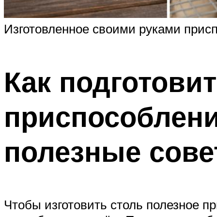
Изготовленное своими руками прис
Как подготови
приспособлени
полезные сов
Чтобы изготовить столь полезное п