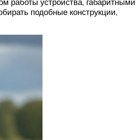
пом работы устройства, габаритными
собирать подобные конструкции,