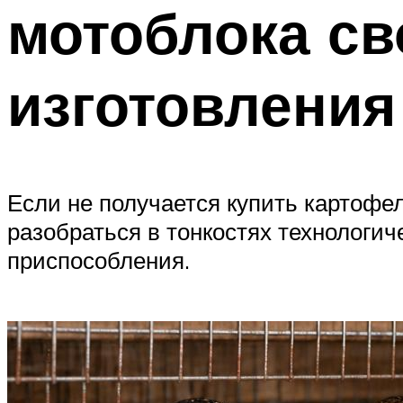
мотоблока св
изготовления
Если не получается купить картофе
разобраться в тонкостях технологич
приспособления.