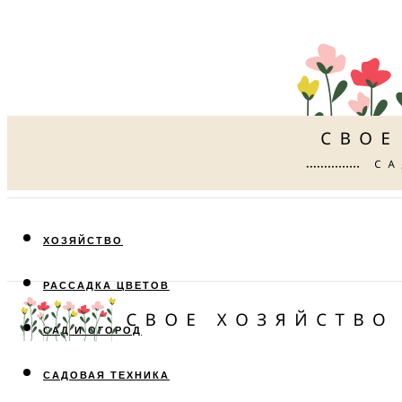
ХОЗЯЙСТВО
РАССАДКА ЦВЕТОВ
САД И ОГОРОД
САДОВАЯ ТЕХНИКА