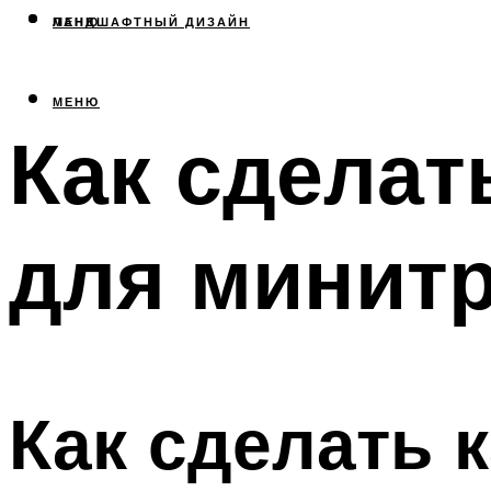
МЕНЮ
ЛАНДШАФТНЫЙ ДИЗАЙН
МЕНЮ
Как сделат
для минитр
Как сделать 