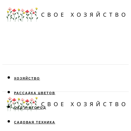
ХОЗЯЙСТВО
РАССАДКА ЦВЕТОВ
САД И ОГОРОД
САДОВАЯ ТЕХНИКА