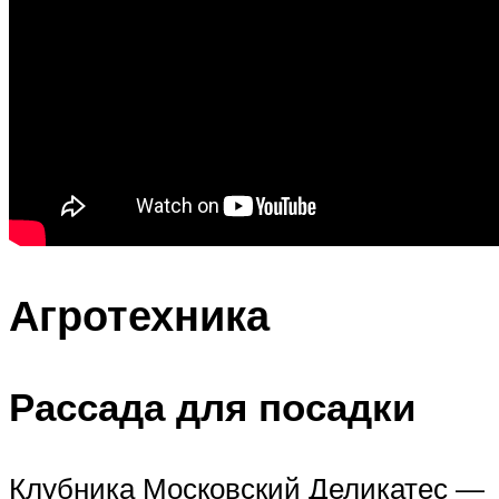
Агротехника
Рассада для посадки
Клубника Московский Деликатес —