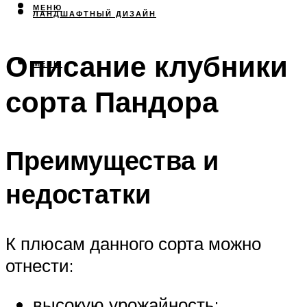
МЕНЮ
ЛАНДШАФТНЫЙ ДИЗАЙН
Описание клубники
МЕНЮ
сорта Пандора
Преимущества и
недостатки
К плюсам данного сорта можно
отнести:
высокую урожайность;