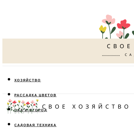
ХОЗЯЙСТВО
РАССАДКА ЦВЕТОВ
САД И ОГОРОД
САДОВАЯ ТЕХНИКА