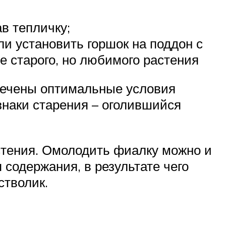
в тепличку;
ли установить горшок на поддон с
 старого, но любимого растения
спечены оптимальные условия
знаки старения – оголившийся
стения. Омолодить фиалку можно и
 содержания, в результате чего
стволик.