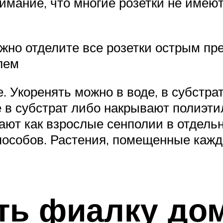
имание, что многие розетки не имеют
жно отделите все розетки острым пре
лем
. Укоренять можно в воде, в субстрат
ые в субстрат либо накрывают полиэт
ют как взрослые сенполии в отдельн
особов. Растения, помещенные каждо
ть фиалку дом