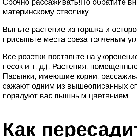
Срочно рассаживать!Но обратите вн
материнскому стволику
Выньте растение из горшка и осторо
присыпьте места среза толченым уг
Все розетки поставьте на укоренение
песок и т. д.). Растения, помещенн
Пасынки, имеющие корни, рассажива
сажают одним из вышеописанных сп
порадуют вас пышным цветением.
Как пересади