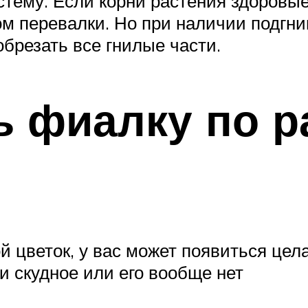
тему. Если корни растения здоровые
дом перевалки. Но при наличии подгн
обрезать все гнилые части.
ь фиалку по 
й цветок, у вас может появиться цел
и скудное или его вообще нет