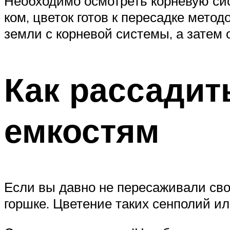
Необходимо осмотреть корневую сис
ком, цветок готов к пересадке мето
земли с корневой системы, а затем 
Как рассадит
емкостям
Если вы давно не пересаживали сво
горшке. Цветение таких сенполий ил