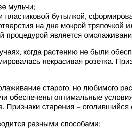
ве мульчи;
и пластиковой бутылкой, сформирова
тверстия на дне мокрой тряпочкой и
й процедурой является омолаживание
учаях, когда растению не были обе
рмировалась некрасивая розетка. При
олаживание старого, но любимого ра
ыли обеспечены оптимальные условия
. Признаки старения – оголившийся 
одится разными способами: