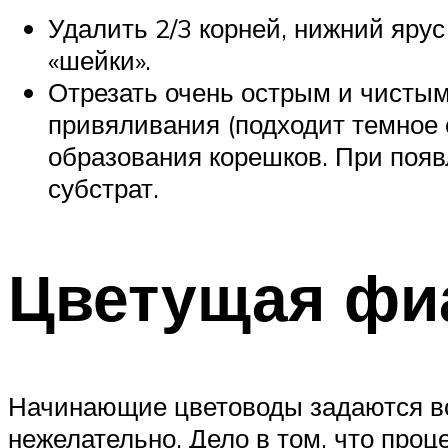
Удалить 2/3 корней, нижний ярус
«шейки».
Отрезать очень острым и чистым
привяливания (подходит темное с
образования корешков. При поя
субстрат.
Цветущая фи
Начинающие цветоводы задаются во
нежелательно. Дело в том, что проц