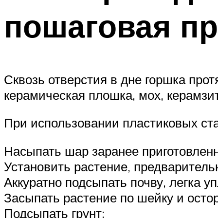
пошаговая пр
Сквозь отверстия в дне горшка про
керамическая плошка, мох, керамзи
При использовании пластиковых ста
Насыпать шар заранее приготовленн
Установить растение, предваритель
Аккуратно подсыпать почву, легка уп
Засыпать растение по шейку и осто
Подсыпать грунт;