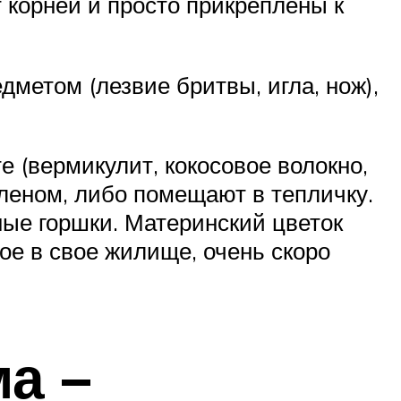
 корней и просто прикреплены к
дметом (лезвие бритвы, игла, нож),
е (вермикулит, кокосовое волокно,
иленом, либо помещают в тепличку.
ые горшки. Материнский цветок
е в свое жилище, очень скоро
а –