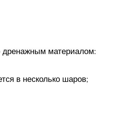
но дренажным материалом:
тся в несколько шаров;