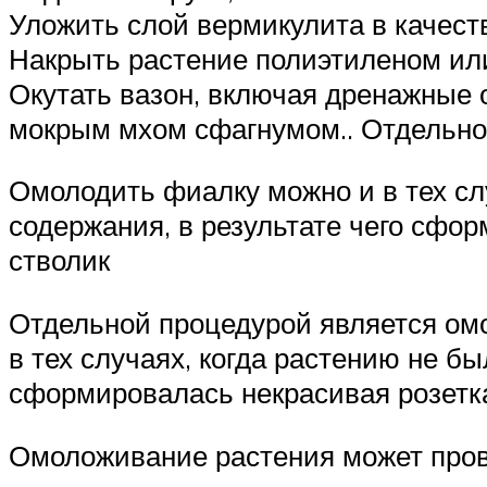
Уложить слой вермикулита в качест
Накрыть растение полиэтиленом ил
Окутать вазон, включая дренажные о
мокрым мхом сфагнумом.. Отдельно
Омолодить фиалку можно и в тех сл
содержания, в результате чего сфо
стволик
Отдельной процедурой является ом
в тех случаях, когда растению не б
сформировалась некрасивая розетка
Омоложивание растения может пров