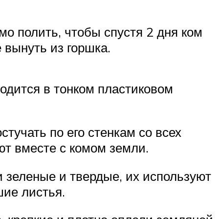
мо полить, чтобы спустя 2 дня ком
 вынуть из горшка.
одится в тонком пластиковом
стучать по его стенкам со всех
ют вместе с комом земли.
и зеленые и твердые, их используют
шие листья.