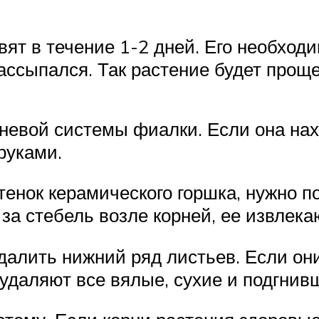
вят в течение 1-2 дней. Его необходи
ассыпался. Так растение будет проще
невой системы фиалки. Если она нах
руками.
тенок керамического горшка, нужно по
за стебель возле корней, ее извлека
далить нижний ряд листьев. Если он
удаляют все вялые, сухие и подгнив