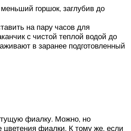
 меньший горшок, заглубив до
тавить на пару часов для
аканчик с чистой теплой водой до
аживают в заранее подготовленный
тущую фиалку. Можно, но
е цветения фиалки. К тому же, если