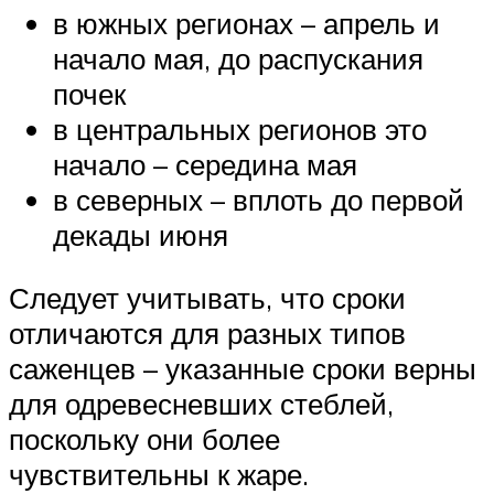
в южных регионах – апрель и
начало мая, до распускания
почек
в центральных регионов это
начало – середина мая
в северных – вплоть до первой
декады июня
Следует учитывать, что сроки
отличаются для разных типов
саженцев – указанные сроки верны
для одревесневших стеблей,
поскольку они более
чувствительны к жаре.