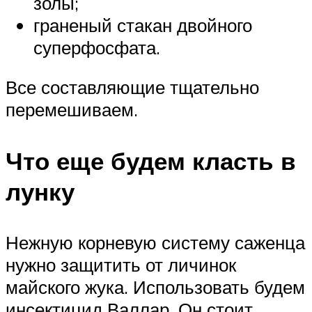
золы;
граненый стакан двойного
суперфосфата.
Все составляющие тщательно
перемешиваем.
Что еще будем класть в
лунку
Нежную корневую систему саженца
нужно защитить от личинок
майского жука. Использовать будем
инсектицид Валлар. Он стоит