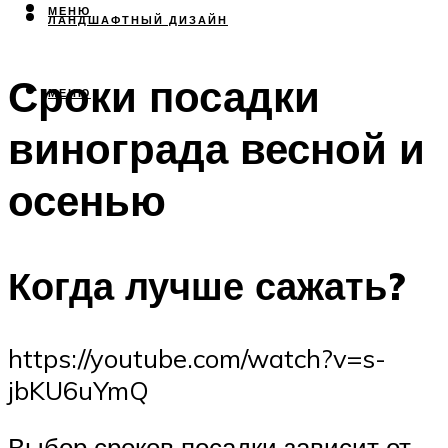
МЕНЮ
ЛАНДШАФТНЫЙ ДИЗАЙН
Сроки посадки
МЕНЮ
винограда весной и
осенью
Когда лучше сажать?
https://youtube.com/watch?v=s-
jbKU6uYmQ
Выбор сроков посадки зависит от