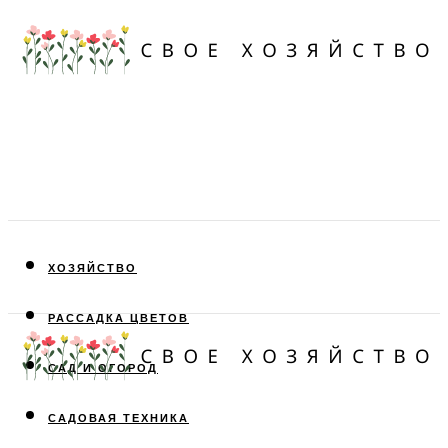
ХОЗЯЙСТВО
РАССАДКА ЦВЕТОВ
САД И ОГОРОД
САДОВАЯ ТЕХНИКА