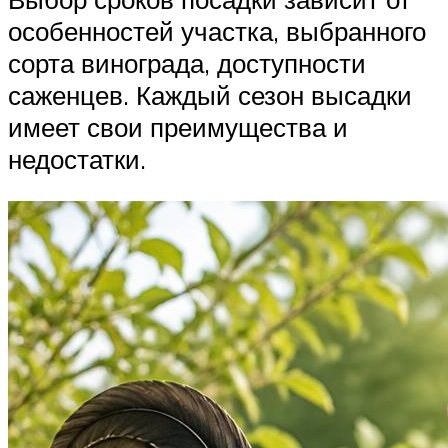
особенностей участка, выбранного
сорта винограда, доступности
саженцев. Каждый сезон высадки
имеет свои преимущества и
недостатки.