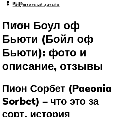
МЕНЮ
ЛАНДШАФТНЫЙ ДИЗАЙН
Пион Боул оф
МЕНЮ
Бьюти (Бойл оф
Бьюти): фото и
описание, отзывы
Пион Сорбет (Paeonia
Sorbet) – что это за
сорт, история