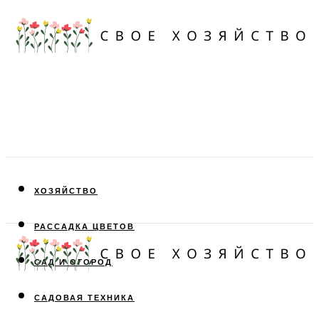
ХОЗЯЙСТВО
РАССАДКА ЦВЕТОВ
САД И ОГОРОД
САДОВАЯ ТЕХНИКА