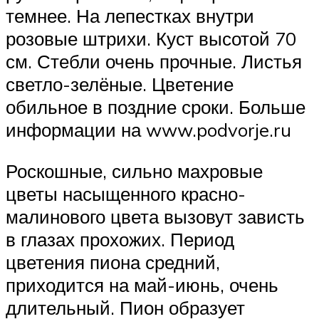
темнее. На лепестках внутри
розовые штрихи. Куст высотой 70
см. Стебли очень прочные. Листья
светло-зелёные. Цветение
обильное в поздние сроки. Больше
информации на www.podvorje.ru
Роскошные, сильно махровые
цветы насыщенного красно-
малинового цвета вызовут зависть
в глазах прохожих. Период
цветения пиона средний,
приходится на май-июнь, очень
длительный. Пион образует