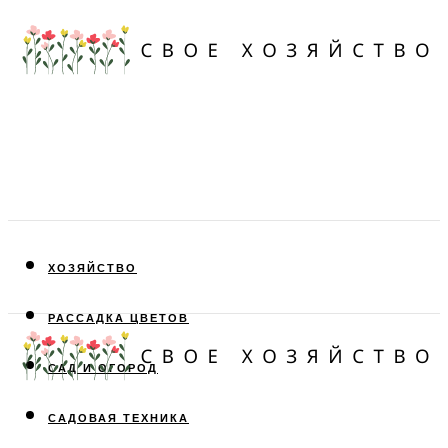
ХОЗЯЙСТВО
РАССАДКА ЦВЕТОВ
САД И ОГОРОД
САДОВАЯ ТЕХНИКА