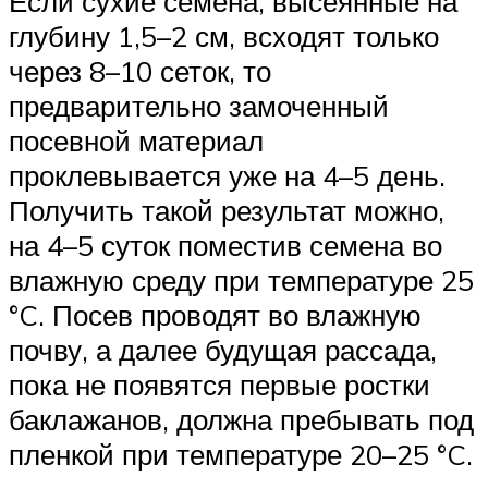
Если сухие семена, высеянные на
глубину 1,5–2 см, всходят только
через 8–10 сеток, то
предварительно замоченный
посевной материал
проклевывается уже на 4–5 день.
Получить такой результат можно,
на 4–5 суток поместив семена во
влажную среду при температуре 25
°C. Посев проводят во влажную
почву, а далее будущая рассада,
пока не появятся первые ростки
баклажанов, должна пребывать под
пленкой при температуре 20–25 °C.