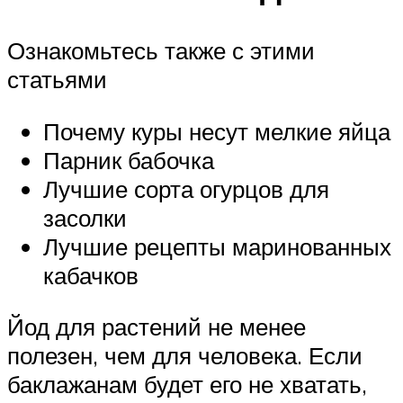
Ознакомьтесь также с этими
статьями
Почему куры несут мелкие яйца
Парник бабочка
Лучшие сорта огурцов для
засолки
Лучшие рецепты маринованных
кабачков
Йод для растений не менее
полезен, чем для человека. Если
баклажанам будет его не хватать,