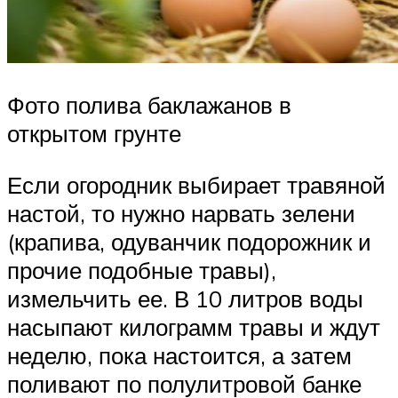
Фото полива баклажанов в
открытом грунте
Если огородник выбирает травяной
настой, то нужно нарвать зелени
(крапива, одуванчик подорожник и
прочие подобные травы),
измельчить ее. В 10 литров воды
насыпают килограмм травы и ждут
неделю, пока настоится, а затем
поливают по полулитровой банке