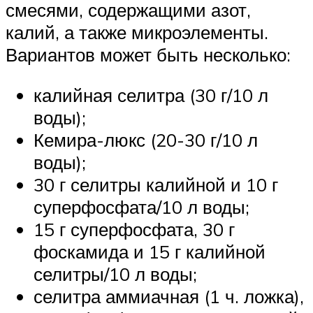
смесями, содержащими азот,
калий, а также микроэлементы.
Вариантов может быть несколько:
калийная селитра (30 г/10 л
воды);
Кемира-люкс (20-30 г/10 л
воды);
30 г селитры калийной и 10 г
суперфосфата/10 л воды;
15 г суперфосфата, 30 г
фоскамида и 15 г калийной
селитры/10 л воды;
селитра аммиачная (1 ч. ложка),