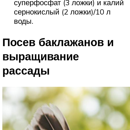
суперфосфат (3 ложки) и калий
сернокислый (2 ложки)/10 л
воды.
Посев баклажанов и
выращивание
рассады