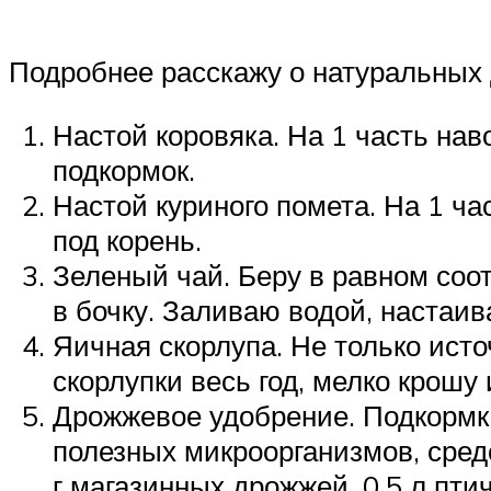
Подробнее расскажу о натуральных 
Настой коровяка. На 1 часть на
подкормок.
Настой куриного помета. На 1 ча
под корень.
Зеленый чай. Беру в равном соо
в бочку. Заливаю водой, настаив
Яичная скорлупа. Не только исто
скорлупки весь год, мелко крошу
Дрожжевое удобрение. Подкормк
полезных микроорганизмов, сред
г магазинных дрожжей, 0,5 л пти