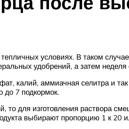
рца после выс
тепличных условиях. В таком случае
ральных удобрений, а затем неделя 
ат, калий, аммиачная селитра и так
 до 7 подкормок.
й, то для изготовления раствора сме
одукта выбирают пропорцию 1 к 20 ил