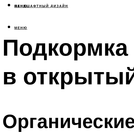
МЕНЮ
ЛАНДШАФТНЫЙ ДИЗАЙН
МЕНЮ
Подкормка
в открытый
Органически