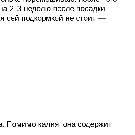
на 2-3 неделю после посадки.
ся сей подкормкой не стоит —
а. Помимо калия, она содержит