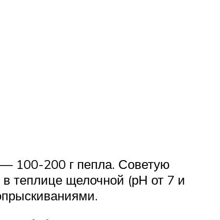
 — 100-200 г пепла. Советую
 в теплице щелочной (рН от 7 и
 опрыскиваниями.