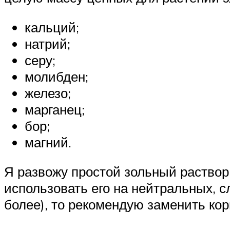
кальций;
натрий;
серу;
молибден;
железо;
марганец;
бор;
магний.
Я развожу простой зольный раствор
использовать его на нейтральных, с
более), то рекомендую заменить ко