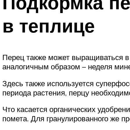
Подкормка пе
в теплице
Перец также может выращиваться в 
аналогичным образом – неделя мине
Здесь также используется суперфосф
периода растения, перцу необходимо
Что касается органических удобрени
помета. Для гранулированного же пр