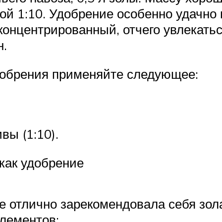
ой 1:10. Удобрение особенно удачно 
концентрированный, отчего увлекать
н.
удобрения применяйте следующее:
вы (1:10).
 как удобрение
е отлично зарекомендовала себя зол
лементов: