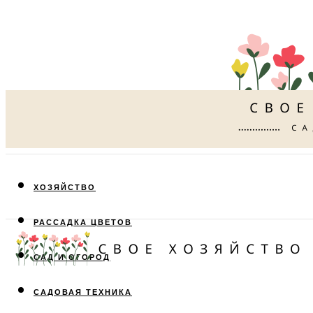
ХОЗЯЙСТВО
РАССАДКА ЦВЕТОВ
САД И ОГОРОД
САДОВАЯ ТЕХНИКА