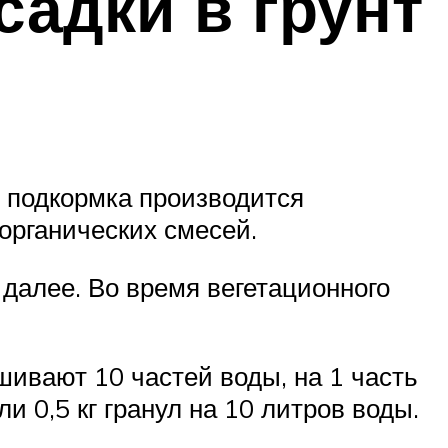
адки в грунт
 подкормка производится
органических смесей.
 далее. Во время вегетационного
шивают 10 частей воды, на 1 часть
и 0,5 кг гранул на 10 литров воды.