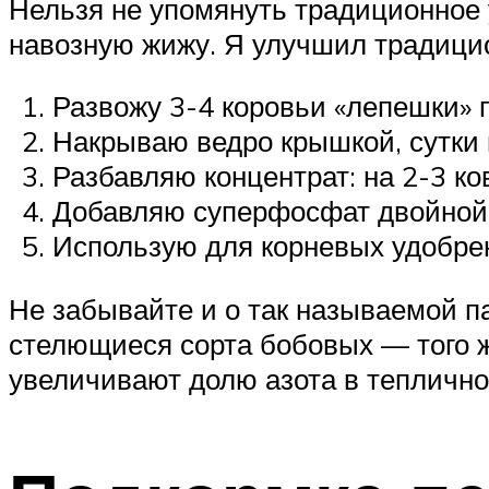
Нельзя не упомянуть традиционное
навозную жижу. Я улучшил традици
Развожу 3-4 коровьи «лепешки» 
Накрываю ведро крышкой, сутки 
Разбавляю концентрат: на 2-3 ко
Добавляю суперфосфат двойной: 
Использую для корневых удобрен
Не забывайте и о так называемой п
стелющиеся сорта бобовых — того ж
увеличивают долю азота в теплично