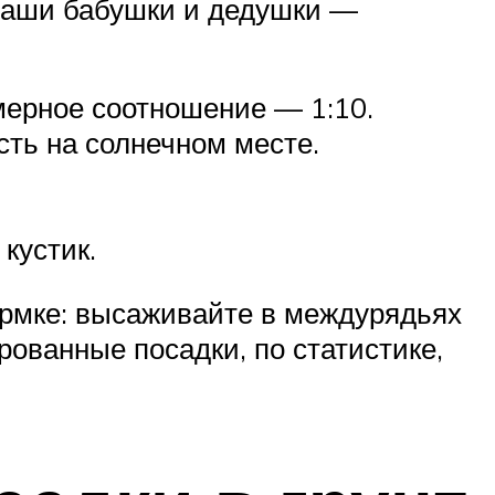
 наши бабушки и дедушки —
мерное соотношение — 1:10.
ть на солнечном месте.
кустик.
ормке: высаживайте в междурядьях
ованные посадки, по статистике,