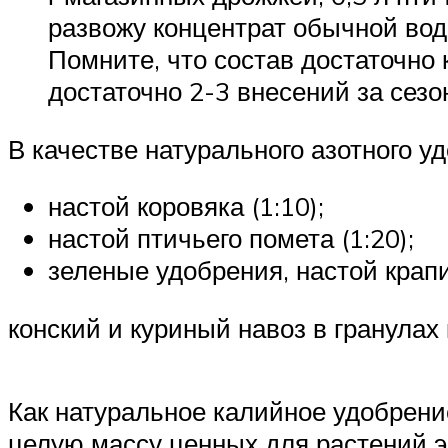
развожу концентрат обычной вод
Помните, что состав достаточно 
достаточно 2-3 внесений за сезо
В качестве натурального азотного 
настой коровяка (1:10);
настой птичьего помета (1:20);
зеленые удобрения, настой крапи
конский и куриный навоз в гранулах
Как натуральное калийное удобрени
целую массу ценных для растений э