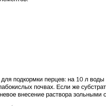
 для подкормки перцев: на 10 л воды
лабокислых почвах. Если же субстрат
рневое внесение раствора зольными