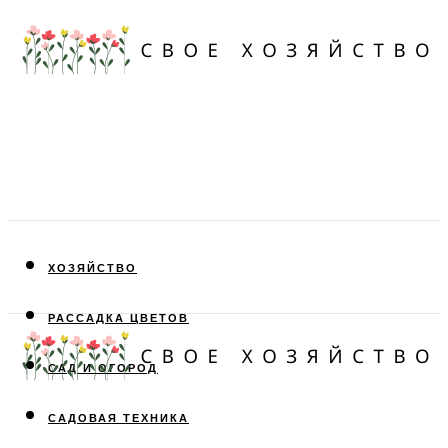
ХОЗЯЙСТВО
РАССАДКА ЦВЕТОВ
САД И ОГОРОД
САДОВАЯ ТЕХНИКА