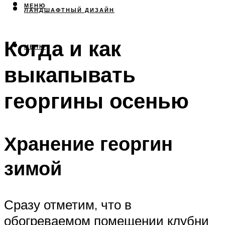
МЕНЮ
ЛАНДШАФТНЫЙ ДИЗАЙН
Когда и как
МЕНЮ
выкапывать
георгины осенью
Хранение георгин
зимой
Сразу отметим, что в
обогреваемом помещении клубни