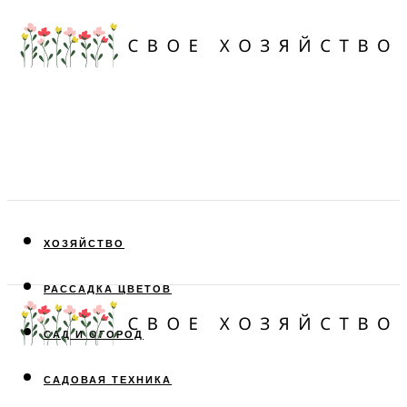
ХОЗЯЙСТВО
РАССАДКА ЦВЕТОВ
САД И ОГОРОД
САДОВАЯ ТЕХНИКА