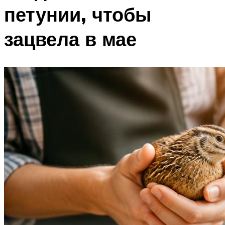
петунии, чтобы
зацвела в мае