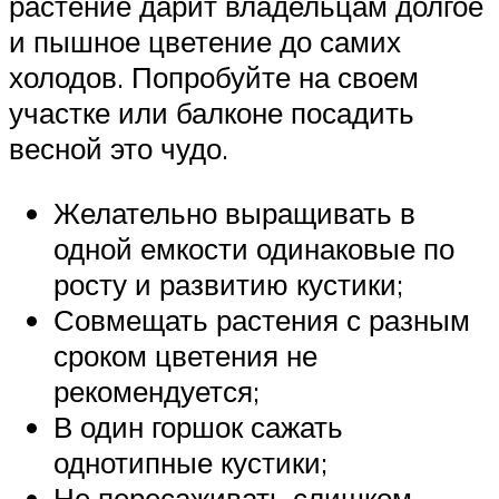
растение дарит владельцам долгое
и пышное цветение до самих
холодов. Попробуйте на своем
участке или балконе посадить
весной это чудо.
Желательно выращивать в
одной емкости одинаковые по
росту и развитию кустики;
Совмещать растения с разным
сроком цветения не
рекомендуется;
В один горшок сажать
однотипные кустики;
Не пересаживать слишком