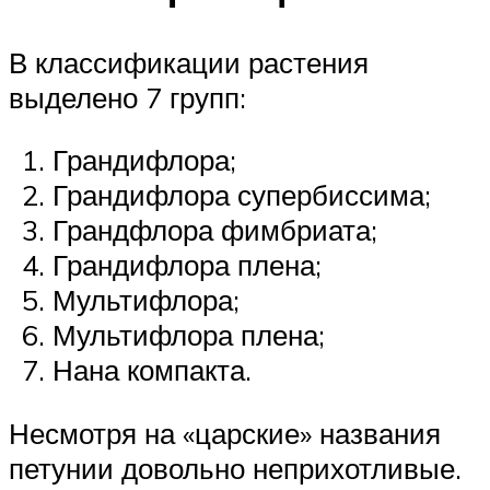
В классификации растения
выделено 7 групп:
Грандифлора;
Грандифлора супербиссима;
Грандфлора фимбриата;
Грандифлора плена;
Мультифлора;
Мультифлора плена;
Нана компакта.
Несмотря на «царские» названия
петунии довольно неприхотливые.