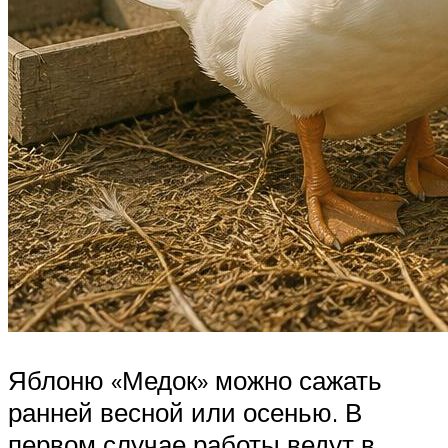
Яблоню «Медок» можно сажать
ранней весной или осенью. В
первом случае работы ведут в