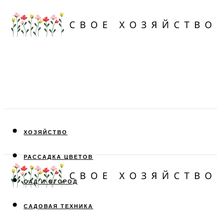
ХОЗЯЙСТВО
РАССАДКА ЦВЕТОВ
САД И ОГОРОД
САДОВАЯ ТЕХНИКА