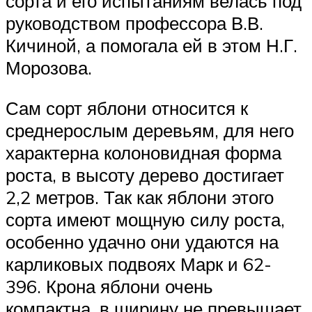
сорта и его испытаниям велась под
руководством профессора В.В.
Кичиной, а помогала ей в этом Н.Г.
Морозова.
Сам сорт яблони относится к
среднерослым деревьям, для него
характерна колоновидная форма
роста, в высоту дерево достигает
2,2 метров. Так как яблони этого
сорта имеют мощную силу роста,
особенно удачно они удаются на
карликовых подвоях Марк и 62-
396. Крона яблони очень
компактна, в ширину не превышает