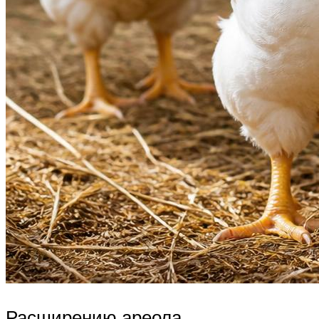
Расширению ареола