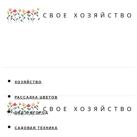
ХОЗЯЙСТВО
РАССАДКА ЦВЕТОВ
САД И ОГОРОД
САДОВАЯ ТЕХНИКА