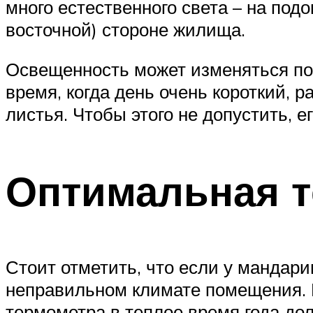
много естественного света – на под
восточной) стороне жилища.
Освещенность может изменяться по 
время, когда день очень короткий, 
листья. Чтобы этого не допустить, 
Оптимальная т
Стоит отметить, что если у мандари
неправильном климате помещения. К
термометра в теплое время года до