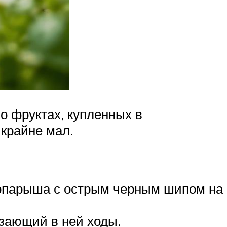
о фруктах, купленных в
 крайне мал.
 опарыша с острым черным шипом на
зающий в ней ходы.