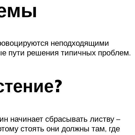
лемы
провоцируются неподходящими
ые пути решения типичных проблем.
стение?
ин начинает сбрасывать листву –
отому стоять они должны там, где