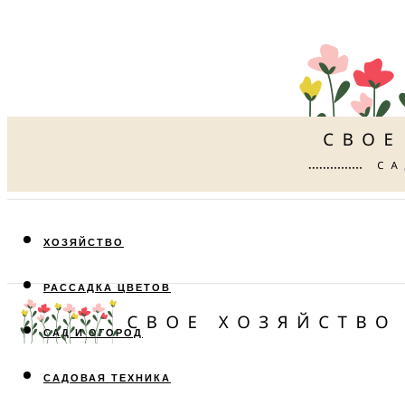
ХОЗЯЙСТВО
РАССАДКА ЦВЕТОВ
САД И ОГОРОД
САДОВАЯ ТЕХНИКА