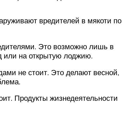
аруживают вредителей в мякоти по
едителями. Это возможно лишь в
ад или на открытую лоджию.
ами не стоит. Это делают весной,
блема.
тоит. Продукты жизнедеятельности