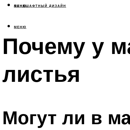
МЕНЮ
ЛАНДШАФТНЫЙ ДИЗАЙН
МЕНЮ
Почему у 
листья
Могут ли в м