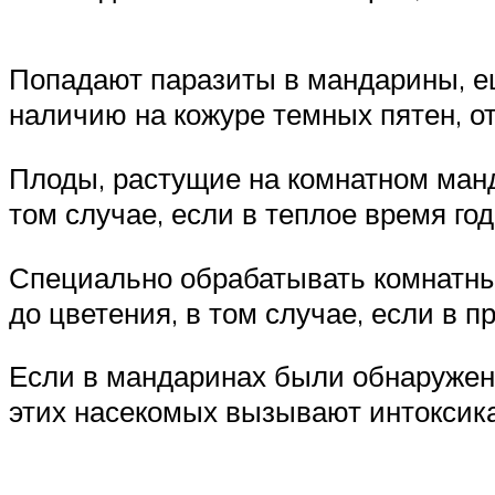
Попадают паразиты в мандарины, ещ
наличию на кожуре темных пятен, о
Плоды, растущие на комнатном ман
том случае, если в теплое время го
Специально обрабатывать комнатные
до цветения, в том случае, если в 
Если в мандаринах были обнаружены
этих насекомых вызывают интоксик