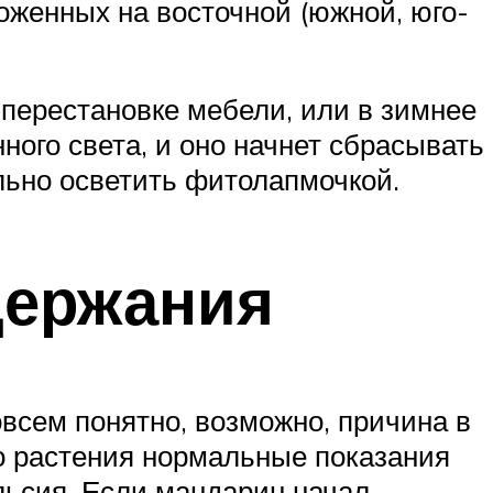
ложенных на восточной (южной, юго-
перестановке мебели, или в зимнее
ного света, и оно начнет сбрасывать
ельно осветить фитолапмочкой.
держания
овсем понятно, возможно, причина в
го растения нормальные показания
льсия. Если мандарин начал