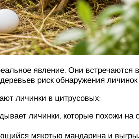
реальное явление. Они встречаются в
 деревьев риск обнаружения личинок
ают личинки в цитрусовых:
адывает личинки, которые похожи на
тающийся мякотью мандарина и выгры