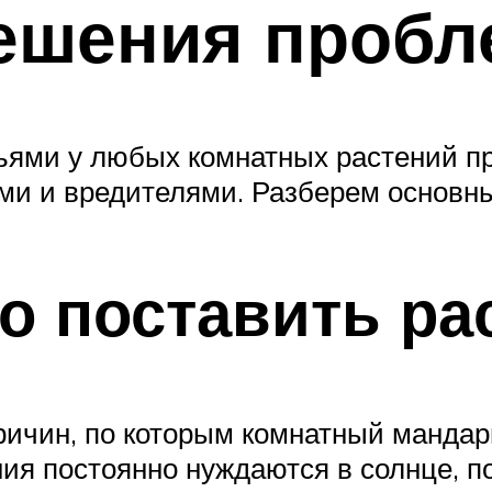
решения проб
стьями у любых комнатных растений 
ми и вредителями. Разберем основн
о поставить ра
ичин, по которым комнатный мандар
ния постоянно нуждаются в солнце, п