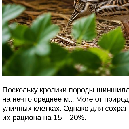
Поскольку кролики породы шиншил
на нечто среднее м… More от приро
уличных клетках. Однако для сохра
их рациона на 15—20%.