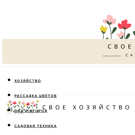
ХОЗЯЙСТВО
РАССАДКА ЦВЕТОВ
САД И ОГОРОД
САДОВАЯ ТЕХНИКА