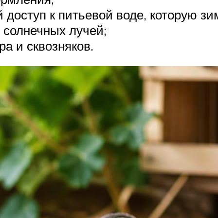
 доступ к питьевой воде, которую зи
 солнечных лучей;
а и сквозняков.