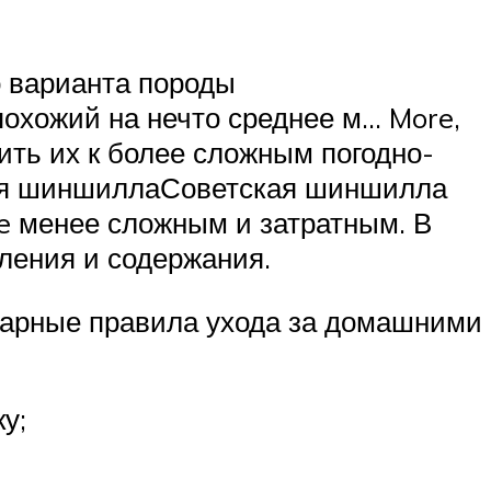
о варианта породы
хожий на нечто среднее м… More,
ить их к более сложным погодно-
кая шиншиллаСоветская шиншилла
e менее сложным и затратным. В
ления и содержания.
тарные правила ухода за домашними
у;