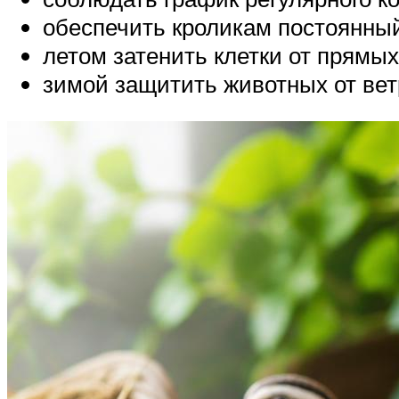
обеспечить кроликам постоянный
летом затенить клетки от прямых
зимой защитить животных от ветр