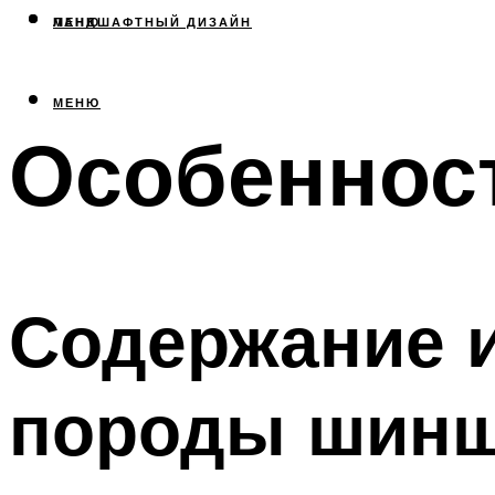
МЕНЮ
ЛАНДШАФТНЫЙ ДИЗАЙН
МЕНЮ
Особеннос
Содержание и
породы шин