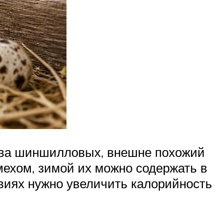
тва шиншилловых, внешне похожий
мехом, зимой их можно содержать в
овиях нужно увеличить калорийность