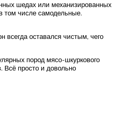
нных шедах или механизированных
 в том числе самодельные.
он всегда оставался чистым, чего
лярных пород мясо-шкуркового
. Всё просто и довольно