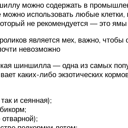
шиллу можно содержать в промышле
е можно использовать любые клетки,
который не рекомендуется — это ямы
роликов является мех, важно, чтобы 
почти невозможно
кая шиншилла — одна из самых попу
вает каких-либо экзотических кормов
так и сеянная);
мбикорм;
 отварной);
естве подкормки летом;