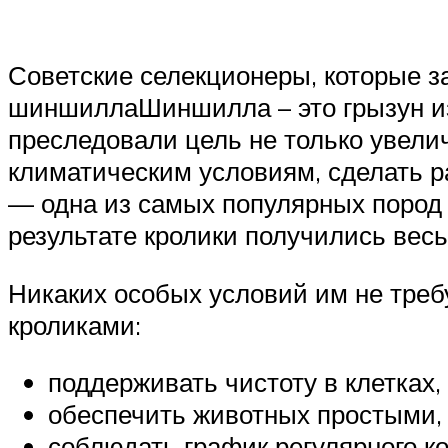
Советские селекционеры, которые з
шиншиллаШиншилла – это грызун из
преследовали цель не только увели
климатическим условиям, сделать 
— одна из самых популярных пород
результате кролики получились вес
Никаких особых условий им не тре
кроликами:
поддерживать чистоту в клетках,
обеспечить животных простыми,
соблюдать график регулярного к