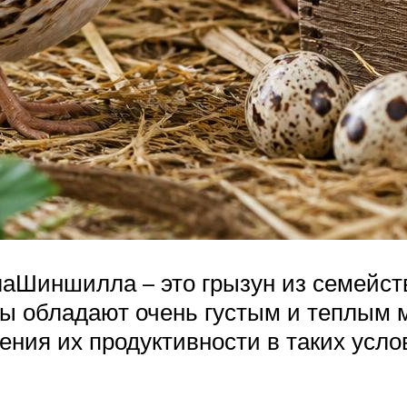
лаШиншилла – это грызун из семейс
ды обладают очень густым и теплым 
нения их продуктивности в таких усл