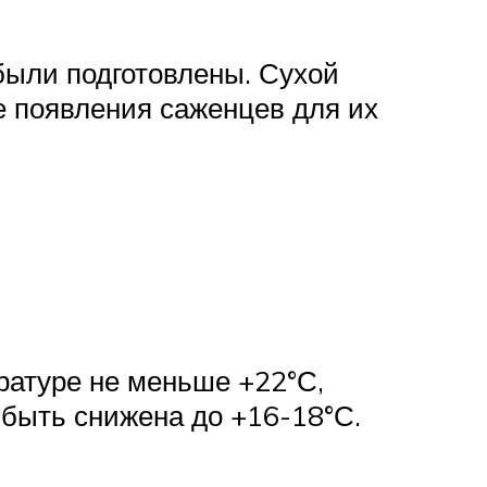
были подготовлены. Сухой
е появления саженцев для их
ратуре не меньше +22°С,
 быть снижена до +16-18°С.