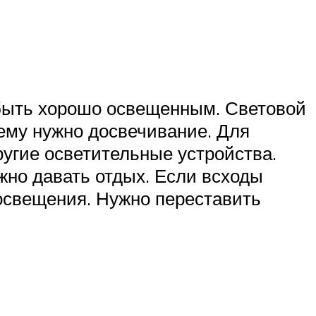
 быть хорошо освещенным. Световой
 ему нужно досвечивание. Для
угие осветительные устройства.
жно давать отдых. Если всходы
 освещения. Нужно переставить