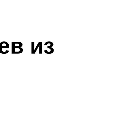
ев из