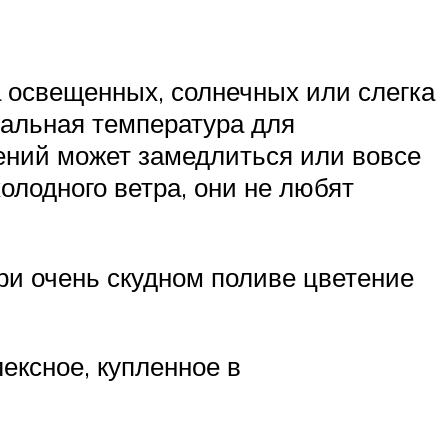
а освещенных, солнечных или слегка
мальная температура для
тений может замедлиться или вовсе
олодного ветра, они не любят
ри очень скудном поливе цветение
ексное, купленное в