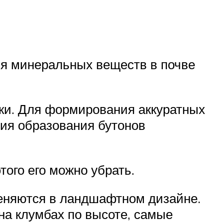
лия минеральных веществ в почве
яки. Для формирования аккуратных
ния образования бутонов
того его можно убрать.
меняются в ландшафтном дизайне.
а клумбах по высоте, самые