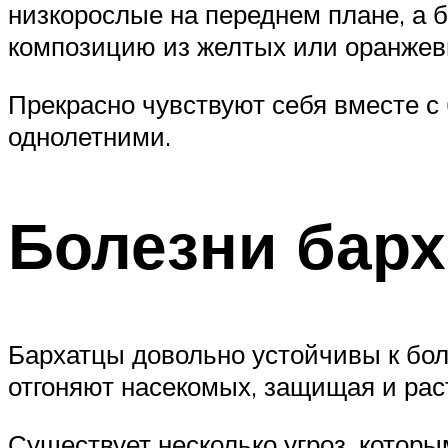
низкорослые на переднем плане, а б
композицию из желтых или оранжев
Прекрасно чувствуют себя вместе 
однолетними.
Болезни барх
Бархатцы довольно устойчивы к бо
отгоняют насекомых, защищая и рас
Существует несколько угроз, котор