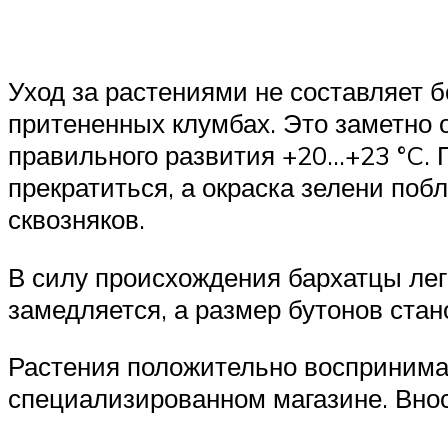
Уход за растениями не составляет 
притененных клумбах. Это заметно 
правильного развития +20…+23 °C. 
прекратиться, а окраска зелени поб
сквозняков.
В силу происхождения бархатцы лег
замедляется, а размер бутонов ста
Растения положительно воспринимаю
специализированном магазине. Вноси