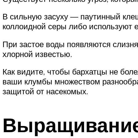
В сильную засуху — паутинный клещ
коллоидной серы либо используют е
При застое воды появляются слизня
хлорной известью.
Как видите, чтобы бархатцы не бол
ваши клумбы множеством разнообраз
защитой от насекомых.
Выращивание 