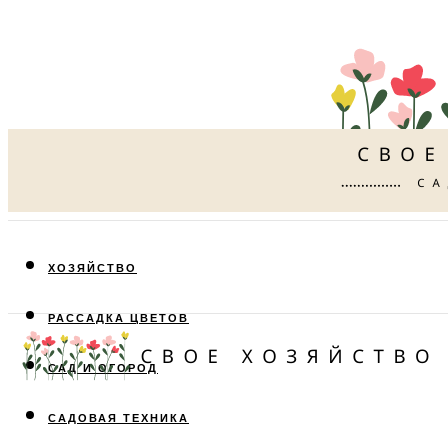
ХОЗЯЙСТВО
РАССАДКА ЦВЕТОВ
САД И ОГОРОД
САДОВАЯ ТЕХНИКА