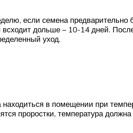
неделю, если семена предварительно 
всходит дольше – 10-14 дней. Посл
ределенный уход.
 находиться в помещении при темпе
вятся проростки, температура должна