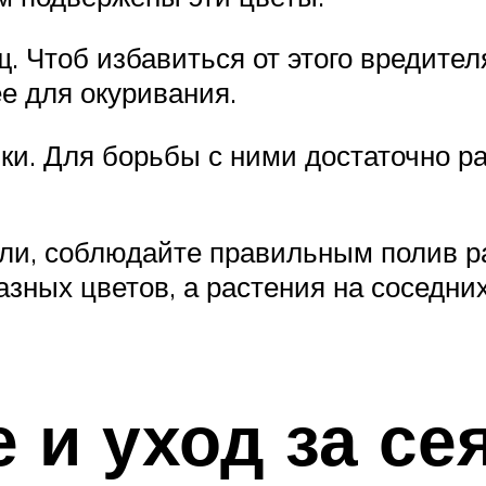
. Чтоб избавиться от этого вредите
е для окуривания.
ки. Для борьбы с ними достаточно р
ели, соблюдайте правильным полив ра
ных цветов, а растения на соседних
и уход за се