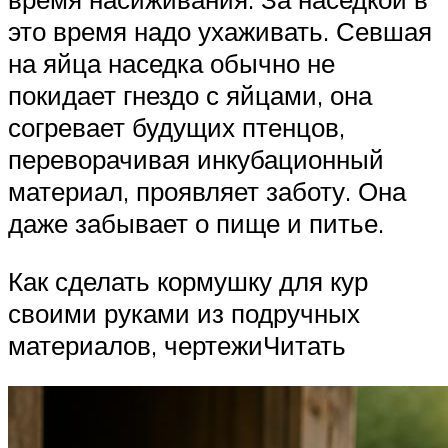
это время надо ухаживать. Севшая
на яйца наседка обычно не
покидает гнездо с яйцами, она
согревает будущих птенцов,
переворачивая инкубационный
материал, проявляет заботу. Она
даже забывает о пище и питье.
Как сделать кормушку для кур
своими руками из подручных
материалов, чертежиЧитать