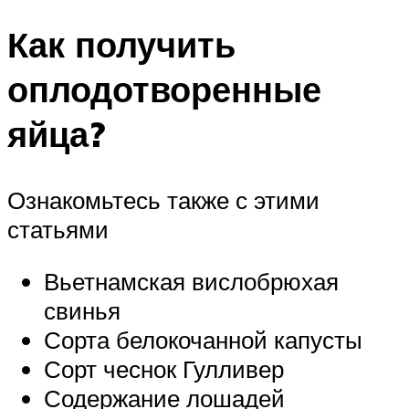
Как получить
оплодотворенные
яйца?
Ознакомьтесь также с этими
статьями
Вьетнамская вислобрюхая
свинья
Сорта белокочанной капусты
Сорт чеснок Гулливер
Содержание лошадей