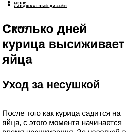
МЕНЮ
ЛАНДШАФТНЫЙ ДИЗАЙН
Сколько дней
МЕНЮ
курица высиживает
яйца
Уход за несушкой
После того как курица садится на
яйца, с этого момента начинается
время насиживания. За наседкой в