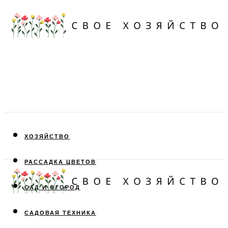
ХОЗЯЙСТВО
РАССАДКА ЦВЕТОВ
САД И ОГОРОД
САДОВАЯ ТЕХНИКА