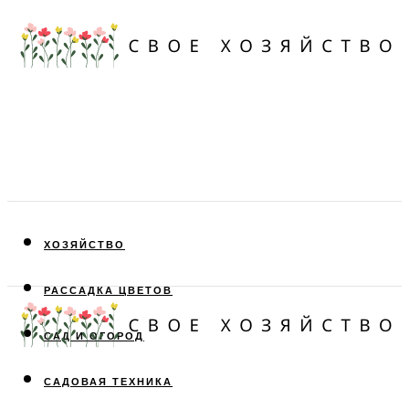
ХОЗЯЙСТВО
РАССАДКА ЦВЕТОВ
САД И ОГОРОД
САДОВАЯ ТЕХНИКА