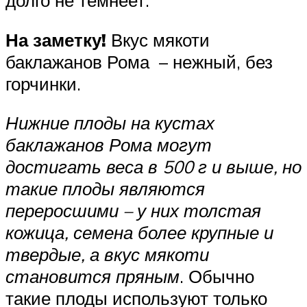
долго не темнеет.
На заметку!
Вкус мякоти
баклажанов Рома – нежный, без
горчинки.
Нижние плоды на кустах
баклажанов Рома могут
достигать веса в 500 г и выше, но
такие плоды являются
переросшими – у них толстая
кожица, семена более крупные и
твердые, а вкус мякоти
становится пряным
. Обычно
такие плоды используют только