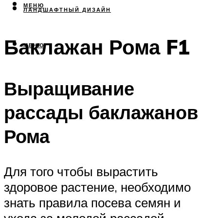
МЕНЮ
ЛАНДШАФТНЫЙ ДИЗАЙН
Баклажан Рома F1
МЕНЮ
Выращивание
рассады баклажанов
Рома
Для того чтобы вырастить
здоровое растение, необходимо
знать правила посева семян и
ухода за молодой рассадой.