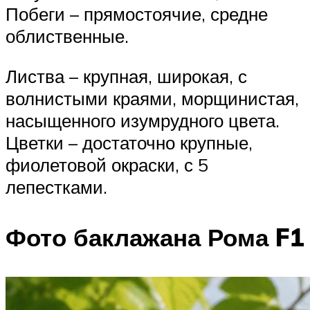
Побеги – прямостоячие, средне
облиственные.
Листва – крупная, широкая, с
волнистыми краями, морщинистая,
насыщенного изумрудного цвета.
Цветки – достаточно крупные,
фиолетовой окраски, с 5
лепестками.
Фото баклажана Рома F1