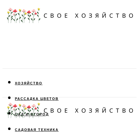
ХОЗЯЙСТВО
РАССАДКА ЦВЕТОВ
САД И ОГОРОД
САДОВАЯ ТЕХНИКА