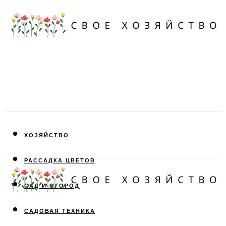
ХОЗЯЙСТВО
РАССАДКА ЦВЕТОВ
САД И ОГОРОД
САДОВАЯ ТЕХНИКА