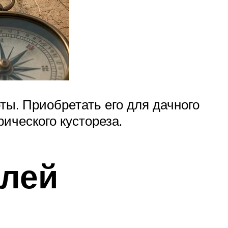
ты. Приобретать его для дачного
ического кустореза.
елей