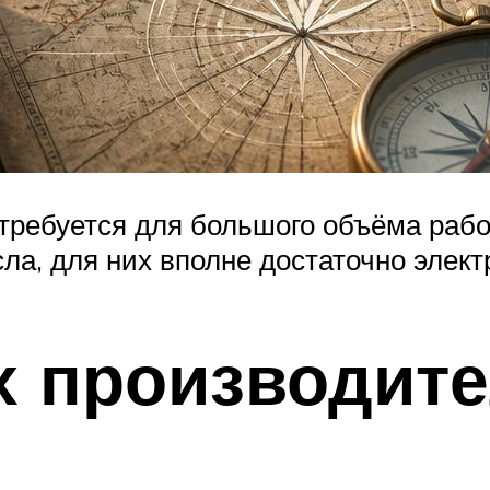
отребуется для большого объёма рабо
ла, для них вполне достаточно электр
х производит