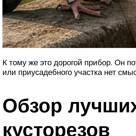
К тому же это дорогой прибор. Он п
или приусадебного участка нет смыс
Обзор лучши
кусторезов