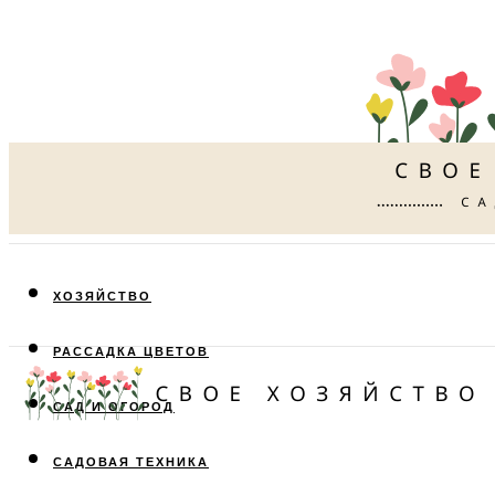
ХОЗЯЙСТВО
РАССАДКА ЦВЕТОВ
САД И ОГОРОД
САДОВАЯ ТЕХНИКА