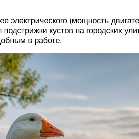
е электрического (мощность двигате
 подстрижки кустов на городских улиц
добным в работе.