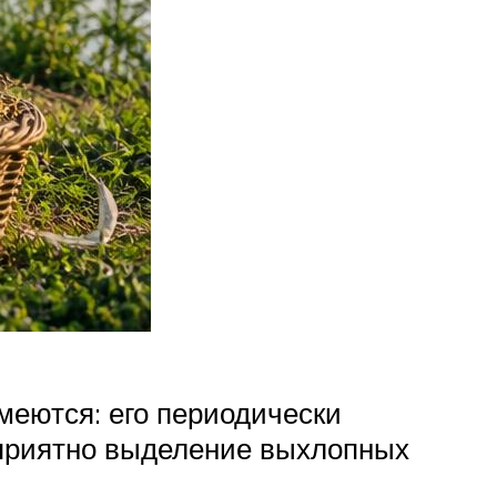
меются: его периодически
еприятно выделение выхлопных