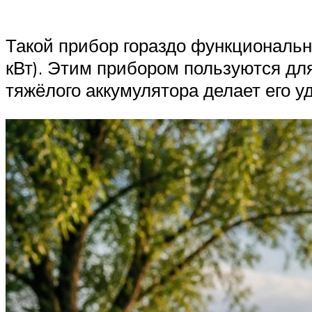
Такой прибор гораздо функциональне
кВт). Этим прибором пользуются для
тяжёлого аккумулятора делает его у