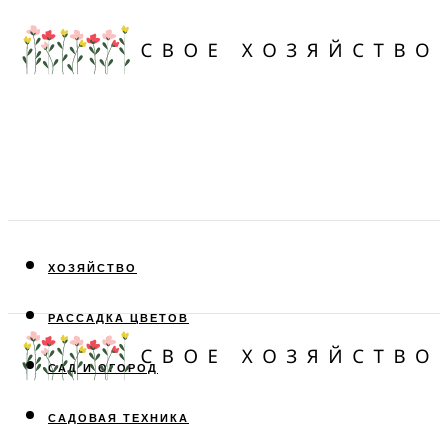
ХОЗЯЙСТВО
РАССАДКА ЦВЕТОВ
САД И ОГОРОД
САДОВАЯ ТЕХНИКА