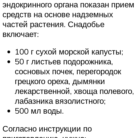
эндокринного органа показан прием
средств на основе надземных
частей растения. Снадобье
включает:
100 г сухой морской капусты;
50 г листьев подорожника,
сосновых почек, перегородок
грецкого ореха, дымянки
лекарственной, хвоща полевого,
лабазника вязолистного;
500 мл воды.
Согласно инструкции по