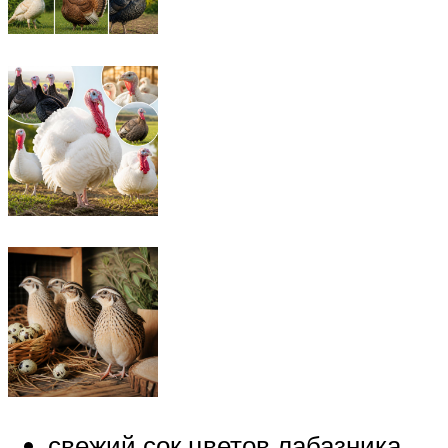
свежий сок цветов лабазника