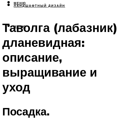
МЕНЮ
ЛАНДШАФТНЫЙ ДИЗАЙН
Таволга (лабазник)
МЕНЮ
дланевидная:
описание,
выращивание и
уход
Посадка.